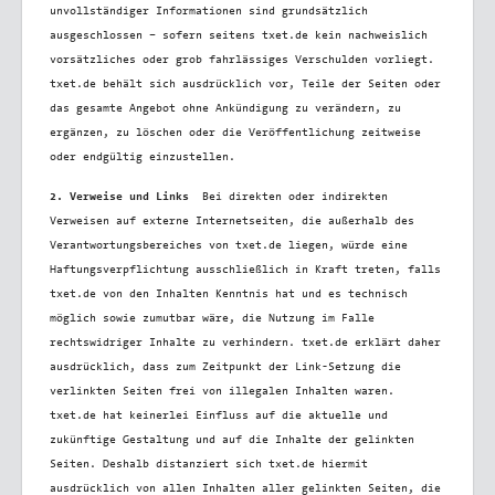
unvollständiger Informationen sind grundsätzlich
ausgeschlossen – sofern seitens txet.de kein nachweislich
vorsätzliches oder grob fahrlässiges Verschulden vorliegt.
txet.de behält sich ausdrücklich vor, Teile der Seiten oder
das gesamte Angebot ohne Ankündigung zu verändern, zu
ergänzen, zu löschen oder die Veröffentlichung zeitweise
oder endgültig einzustellen.
2. Verweise und Links
Bei direkten oder indirekten
Verweisen auf externe Internetseiten, die außerhalb des
Verantwortungsbereiches von txet.de liegen, würde eine
Haftungsverpflichtung ausschließlich in Kraft treten, falls
txet.de von den Inhalten Kenntnis hat und es technisch
möglich sowie zumutbar wäre, die Nutzung im Falle
rechtswidriger Inhalte zu verhindern. txet.de erklärt daher
ausdrücklich, dass zum Zeitpunkt der Link-Setzung die
verlinkten Seiten frei von illegalen Inhalten waren.
txet.de hat keinerlei Einfluss auf die aktuelle und
zukünftige Gestaltung und auf die Inhalte der gelinkten
Seiten. Deshalb distanziert sich txet.de hiermit
ausdrücklich von allen Inhalten aller gelinkten Seiten, die