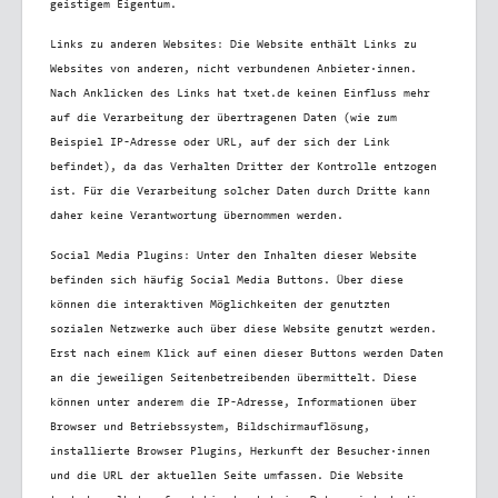
geistigem Eigentum.
Links zu anderen Websites:
Die Website enthält Links zu
Websites von anderen, nicht verbundenen Anbieter·innen.
Nach Anklicken des Links hat txet.de keinen Einfluss mehr
auf die Verarbeitung der übertragenen Daten (wie zum
Beispiel IP-Adresse oder URL, auf der sich der Link
befindet), da das Verhalten Dritter der Kontrolle entzogen
ist. Für die Verarbeitung solcher Daten durch Dritte kann
daher keine Verantwortung übernommen werden.
Social Media Plugins:
Unter den Inhalten dieser Website
befinden sich häufig Social Media Buttons. Über diese
können die interaktiven Möglichkeiten der genutzten
sozialen Netzwerke auch über diese Website genutzt werden.
Erst nach einem Klick auf einen dieser Buttons werden Daten
an die jeweiligen Seitenbetreibenden übermittelt. Diese
können unter anderem die IP-Adresse, Informationen über
Browser und Betriebssystem, Bildschirmauflösung,
installierte Browser Plugins, Herkunft der Besucher·innen
und die URL der aktuellen Seite umfassen. Die Website