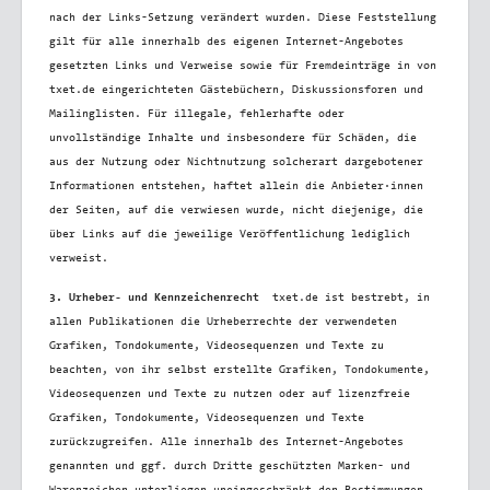
nach der Links-Setzung verändert wurden. Diese Feststellung
gilt für alle innerhalb des eigenen Internet-Angebotes
gesetzten Links und Verweise sowie für Fremdeinträge in von
txet.de eingerichteten Gästebüchern, Diskussionsforen und
Mailinglisten. Für illegale, fehlerhafte oder
unvollständige Inhalte und insbesondere für Schäden, die
aus der Nutzung oder Nichtnutzung solcherart dargebotener
Informationen entstehen, haftet allein die Anbieter·innen
der Seiten, auf die verwiesen wurde, nicht diejenige, die
über Links auf die jeweilige Veröffentlichung lediglich
verweist.
3. Urheber- und Kennzeichenrecht
txet.de ist bestrebt, in
allen Publikationen die Urheberrechte der verwendeten
Grafiken, Tondokumente, Videosequenzen und Texte zu
beachten, von ihr selbst erstellte Grafiken, Tondokumente,
Videosequenzen und Texte zu nutzen oder auf lizenzfreie
Grafiken, Tondokumente, Videosequenzen und Texte
zurückzugreifen. Alle innerhalb des Internet-Angebotes
genannten und ggf. durch Dritte geschützten Marken- und