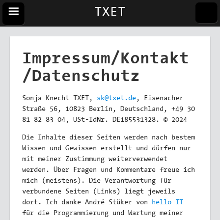
TXET
Impressum/Kontakt
/Datenschutz
Sonja Knecht TXET,
sk@txet.de
, Eisenacher
Straße 56, 10823 Berlin, Deutschland, +49 30
81 82 83 04, USt-IdNr. DE185531328.
© 2024
Die Inhalte dieser Seiten werden nach bestem
Wissen und Gewissen erstellt und dürfen nur
mit meiner Zustimmung weiterverwendet
werden. Über Fragen und Kommentare freue ich
mich (meistens). Die Verantwortung für
verbundene Seiten (Links) liegt jeweils
dort. Ich danke André Stüker von
hello IT
für die Programmierung und Wartung meiner