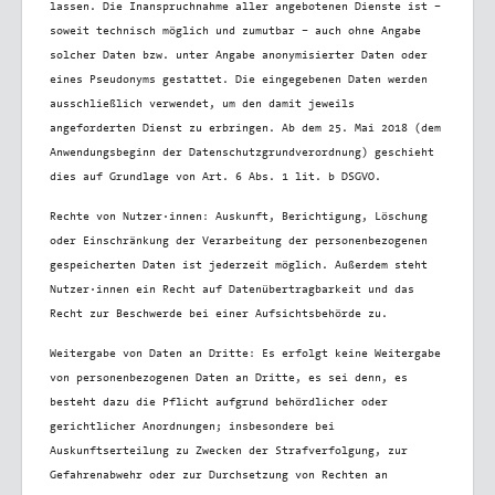
lassen. Die Inanspruchnahme aller angebotenen Dienste ist –
soweit technisch möglich und zumutbar – auch ohne Angabe
solcher Daten bzw. unter Angabe anonymisierter Daten oder
eines Pseudonyms gestattet. Die eingegebenen Daten werden
ausschließlich verwendet, um den damit jeweils
angeforderten Dienst zu erbringen. Ab dem 25. Mai 2018 (dem
Anwendungsbeginn der Datenschutzgrundverordnung) geschieht
dies auf Grundlage von Art. 6 Abs. 1 lit. b DSGVO.
Rechte von Nutzer·innen:
Auskunft, Berichtigung, Löschung
oder Einschränkung der Verarbeitung der personenbezogenen
gespeicherten Daten ist jederzeit möglich. Außerdem steht
Nutzer·innen ein Recht auf Datenübertragbarkeit und das
Recht zur Beschwerde bei einer Aufsichtsbehörde zu.
Weitergabe von Daten an Dritte:
Es erfolgt keine Weitergabe
von personenbezogenen Daten an Dritte, es sei denn, es
besteht dazu die Pflicht aufgrund behördlicher oder
gerichtlicher Anordnungen; insbesondere bei
Auskunftserteilung zu Zwecken der Strafverfolgung, zur
Gefahrenabwehr oder zur Durchsetzung von Rechten an