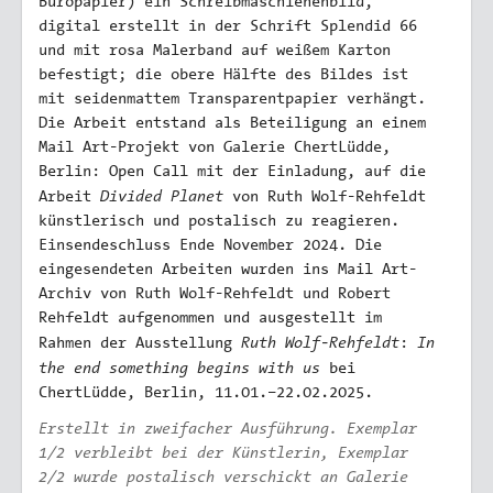
Büropapier) ein Schreibmaschienenbild,
digital erstellt in der Schrift Splendid 66
und mit rosa Malerband auf weißem Karton
befestigt; die obere Hälfte des Bildes ist
mit seidenmattem Transparentpapier verhängt.
Die Arbeit entstand als Beteiligung an einem
Mail Art-Projekt von Galerie ChertLüdde,
Berlin: Open Call mit der Einladung, auf die
Divided Planet
Arbeit
von Ruth Wolf-Rehfeldt
künstlerisch und postalisch zu reagieren.
Einsendeschluss Ende November 2024. Die
eingesendeten Arbeiten wurden ins Mail Art-
Archiv von Ruth Wolf-Rehfeldt und Robert
Rehfeldt aufgenommen und ausgestellt im
Ruth Wolf-Rehfeldt
In
Rahmen der Ausstellung
:
the end something begins with us
bei
ChertLüdde, Berlin, 11.01.–22.02.2025.
Erstellt in zweifacher Ausführung. Exemplar
1/2 verbleibt bei der Künstlerin, Exemplar
2/2 wurde postalisch verschickt an Galerie