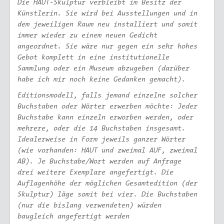
Die HAUT-Skulptur verbleibt im Besitz der
Künstlerin. Sie wird bei Ausstellungen und in
dem jeweiligen Raum neu installiert und somit
immer wieder zu einem neuen Gedicht
angeordnet. Sie wäre nur gegen ein sehr hohes
Gebot komplett in eine institutionelle
Sammlung oder ein Museum abzugeben (darüber
habe ich mir noch keine Gedanken gemacht).
Editionsmodell, falls jemand einzelne solcher
Buchstaben oder Wörter erwerben möchte: Jeder
Buchstabe kann einzeln erworben werden, oder
mehrere, oder die 14 Buchstaben insgesamt.
Idealerweise in Form jeweils ganzer Wörter
(wie vorhanden: HAUT und zweimal AUF, zweimal
AB). Je Buchstabe/Wort werden auf Anfrage
drei weitere Exemplare angefertigt. Die
Auflagenhöhe der möglichen Gesamtedition (der
Skulptur) läge somit bei vier. Die Buchstaben
(nur die bislang verwendeten) würden
baugleich angefertigt werden