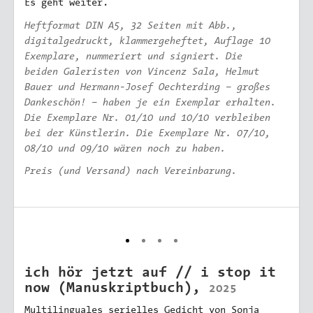
Es geht weiter.
Heftformat DIN A5, 32 Seiten mit Abb.,
digitalgedruckt, klammergeheftet, Auflage 10
Exemplare, nummeriert und signiert. Die
beiden Galeristen von Vincenz Sala, Helmut
Bauer und Hermann-Josef Oechterding – großes
Dankeschön! – haben je ein Exemplar erhalten.
Die Exemplare Nr. 01/10 und 10/10 verbleiben
bei der Künstlerin. Die Exemplare Nr. 07/10,
08/10 und 09/10 wären noch zu haben.
Preis (und Versand) nach Vereinbarung.
ich hör jetzt auf // i stop it
now (Manuskriptbuch),
2025
Multilinguales serielles Gedicht von Sonja