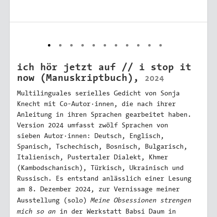
ich hör jetzt auf // i stop it
now (Manuskriptbuch),
2024
Multilinguales serielles Gedicht von Sonja
Knecht mit Co-Autor·innen, die nach ihrer
Anleitung in ihren Sprachen gearbeitet haben.
Version 2024 umfasst zwölf Sprachen von
sieben Autor·innen: Deutsch, Englisch,
Spanisch, Tschechisch, Bosnisch, Bulgarisch,
Italienisch, Pustertaler Dialekt, Khmer
(Kambodschanisch), Türkisch, Ukrainisch und
Russisch. Es entstand anlässlich einer Lesung
am 8. Dezember 2024, zur Vernissage meiner
Meine Obsessionen strengen
Ausstellung (solo)
mich so an
in der Werkstatt Babsi Daum in