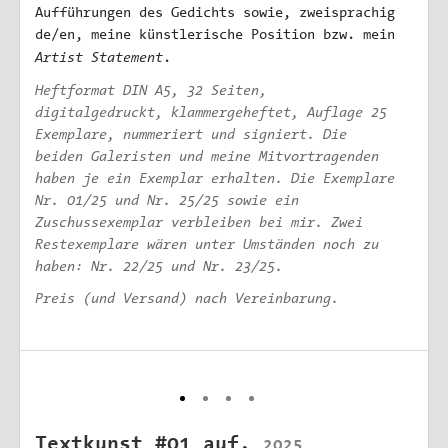
Aufführungen des Gedichts sowie, zweisprachig
de/en, meine künstlerische Position bzw. mein
Artist Statement
.
Heftformat DIN A5, 32 Seiten,
digitalgedruckt, klammergeheftet, Auflage 25
Exemplare, nummeriert und signiert. Die
beiden Galeristen und meine Mitvortragenden
haben je ein Exemplar erhalten. Die Exemplare
Nr. 01/25 und Nr. 25/25 sowie ein
Zuschussexemplar verbleiben bei mir. Zwei
Restexemplare wären unter Umständen noch zu
haben: Nr. 22/25 und Nr. 23/25.
Preis (und Versand) nach Vereinbarung.
Textkunst #01 auf,
2025