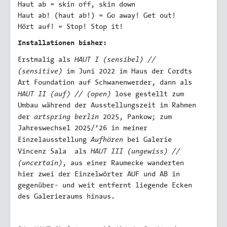
Haut ab = skin off, skin down
Haut ab! (haut ab!) = Go away! Get out!
Hört auf! = Stop! Stop it!
Installationen bisher:
HAUT I (sensibel) //
Erstmalig als
(sensitive)
im Juni 2022 im Haus der Cordts
Art Foundation auf Schwanenwerder, dann als
HAUT II (auf) // (open)
lose gestellt zum
Umbau während der Ausstellungszeit im Rahmen
artspring berlin
der
2025, Pankow; zum
Jahreswechsel 2025/’26 in meiner
Aufhören
Einzelausstellung
bei Galerie
HAUT III (ungewiss) //
Vincenz Sala als
(uncertain)
, aus einer Raumecke wanderten
hier zwei der Einzelwörter AUF und AB in
gegenüber- und weit entfernt liegende Ecken
des Galerieraums hinaus.