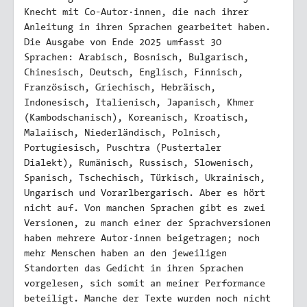
Knecht mit Co-Autor·innen, die nach ihrer
Anleitung in ihren Sprachen gearbeitet haben.
Die Ausgabe von Ende 2025 umfasst 30
Sprachen: Arabisch, Bosnisch, Bulgarisch,
Chinesisch, Deutsch, Englisch, Finnisch,
Französisch, Griechisch, Hebräisch,
Indonesisch, Italienisch, Japanisch, Khmer
(Kambodschanisch), Koreanisch, Kroatisch,
Malaiisch, Niederländisch, Polnisch,
Portugiesisch, Puschtra (Pustertaler
Dialekt), Rumänisch, Russisch, Slowenisch,
Spanisch, Tschechisch, Türkisch, Ukrainisch,
Ungarisch und Vorarlbergarisch. Aber es hört
nicht auf. Von manchen Sprachen gibt es zwei
Versionen, zu manch einer der Sprachversionen
haben mehrere Autor·innen beigetragen; noch
mehr Menschen haben an den jeweiligen
Standorten das Gedicht in ihren Sprachen
vorgelesen, sich somit an meiner Performance
beteiligt. Manche der Texte wurden noch nicht