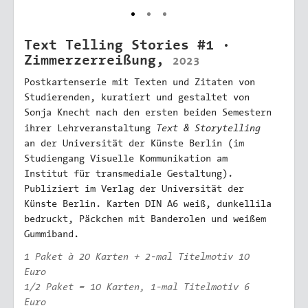
Text Telling Stories #1 ·
Zimmerzerreißung,
2023
Postkartenserie mit Texten und Zitaten von
Studierenden, kuratiert und gestaltet von
Sonja Knecht nach den ersten beiden Semestern
Text & Storytelling
ihrer Lehrveranstaltung
an der Universität der Künste Berlin (im
Studiengang Visuelle Kommunikation am
Institut für transmediale Gestaltung).
Publiziert im Verlag der Universität der
Künste Berlin. Karten DIN A6 weiß, dunkellila
bedruckt, Päckchen mit Banderolen und weißem
Gummiband.
1 Paket à 20 Karten + 2-mal Titelmotiv 10
Euro
1/2 Paket = 10 Karten, 1-mal Titelmotiv 6
Euro