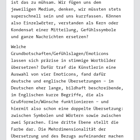
ist das zu mühsam. Wir fügen uns dem
jeweiligen Medium, denken, wir müssten stets
superschnell sein und uns kurzfassen. Können
also Einzelwörter, verstanden als Kern oder
Kondensat einer Mitteilung, Gefühlssymbole
und ganze Nachrichten ersetzen?
Welche
Grundbotschaften/Gefühlslagen/Emoticons
lassen sich präzise in stimmige Wortbilder
übersetzen? Dafür traf die Künstlerin eine
Auswahl von vier Emoticons, fand dafür
deutsche und englische Übersetzungen – im
Deutschen eher lange, bildhaft beschreibende,
im Englischen kurze Begriffe, die als
Grußformeln/Wünsche funktionieren – und
hiermit also schon eine doppelte Übersetzung:
zwischen Symbolen und Wörtern sowie zwischen
zwei Sprachen. Eine dritte Ebene stellt die
Farbe dar. Die Mehrdimensionalität der
Übersetzung und des Bezugs aufeinander machen