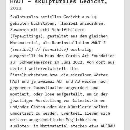
HAUT – skulpturales Gedicht,
2022
Skulpturales serielles Gedicht aus 14
gebauten Buchstaben, flexibel anzuordnen.
Zusammen mit acht Schriftbildern
(Typewritings), gestaltet aus dem gleichen
HAUT I
Wortmaterial, als Rauminstallation
(sensibel) // (sensitive)
erstmalig
ausgestellt im Haus der Cordts Art Foundation
auf Schwanenwerder im Juni 2022. Von dort aus
seriell weiterentwickelt: Die
Einzelbuchstaben bzw. die einzelnen Wörter
HAUT und je zweimal AUF und AB werden nach
gegebener Raumsituation angeordnet und
montiert, oder lose aufgestellt, um in der
jeweiligen Ausstellung von Galerist·innen
und/oder Gästen oder der Künstlerin selbst
umsortiert zu werden. Eventuell ließen sich
weitere anagrammatische Möglichkeiten
ausloten: im Wortmaterial stecken etwa AUFBAU