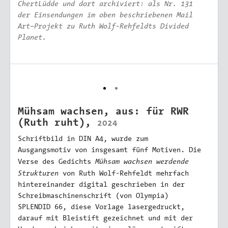
ChertLüdde und dort archiviert: als Nr. 131
der Einsendungen im oben beschriebenen Mail
Art–Projekt zu Ruth Wolf-Rehfeldts
Divided
Planet.
Mühsam wachsen, aus: für RWR
(Ruth ruht),
2024
Schriftbild in DIN A4, wurde zum
Ausgangsmotiv von insgesamt fünf Motiven. Die
Mühsam wachsen werdende
Verse des Gedichts
Strukturen
von Ruth Wolf-Rehfeldt mehrfach
hintereinander digital geschrieben in der
Schreibmaschinenschrift (von Olympia)
SPLENDID 66, diese Vorlage lasergedruckt,
darauf mit Bleistift gezeichnet und mit der