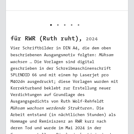
für RWR (Ruth ruht),
2024
Vier Schriftbilder in DIN A4, die dem oben
Mühsam
beschriebenen Ausgangsmotiv folgten:
wachsen
… Die Vorlagen sind digital
geschrieben in der Schreibmaschinenschrift
SPLENDID 66 und mit einem hp Laserjet pro
M402dn ausgedruckt; diese Vorlagen wurden mit
Korrekturband beklebt zur Erstellung neuer
Verdichtungen auf Grundlage des
Ausgangsgedichts von Ruth Wolf-Rehfeldt
Mühsam wachsen werdende Strukturen
. Die
Arbeit entstand (in nächtlichen Stunden) als
Hommage und Reminiszenz an RWR kurz nach
deren Tod und wurde im Mai 2024 in der