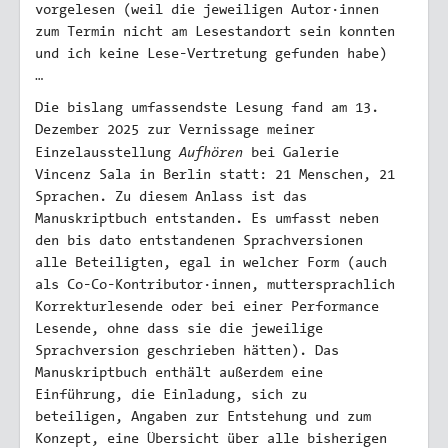
vorgelesen (weil die jeweiligen Autor·innen
zum Termin nicht am Lesestandort sein konnten
und ich keine Lese-Vertretung gefunden habe)
…
Die bislang umfassendste Lesung fand am 13.
Dezember 2025 zur Vernissage meiner
Aufhören
Einzelausstellung
bei Galerie
Vincenz Sala in Berlin statt: 21 Menschen, 21
Sprachen. Zu diesem Anlass ist das
Manuskriptbuch entstanden. Es umfasst neben
den bis dato entstandenen Sprachversionen
alle Beteiligten, egal in welcher Form (auch
als Co-Co-Kontributor·innen, muttersprachlich
Korrekturlesende oder bei einer Performance
Lesende, ohne dass sie die jeweilige
Sprachversion geschrieben hätten). Das
Manuskriptbuch enthält außerdem eine
Einführung, die Einladung, sich zu
beteiligen, Angaben zur Entstehung und zum
Konzept, eine Übersicht über alle bisherigen