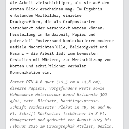
die Arbeit vielschichtiger, als sie auf den
ersten Blick erscheinen mag. Im Ergebnis
entstanden Wortbilder, einzelne
Druckgrafiken, die als Grußpostkarten
verschenkt oder verschickt werden können.
Herstellung in Handarbeit, Papier und
potenziell Postversand konterkarieren moderne
mediale Nachrichtenfülle, Beliebigkeit und
Rasanz – die Arbeit lädt zum bewussten
Gestalten mit Wörtern, zur Wertschätzung von
Worten und schriftlicher verbaler
Kommunikation ein.
Format DIN A 6 quer (10,5 cm × 14,8 cm),
diverse Papiere, vorgefundene Reste sowie
Hahnemühle Watercolour Board Britannia 300
g/m2, matt. Bleisatz, Handtiegelpresse.
Schrift Vorderseite: Plakat in 48, 60 und 96
Pt. Schrift Rückseite: Tschörtner in 8 Pt.
Handgesetzt und gedruckt von August 2025 bis
Februar 2026 im Druckgraphik Atelier, Berlin.