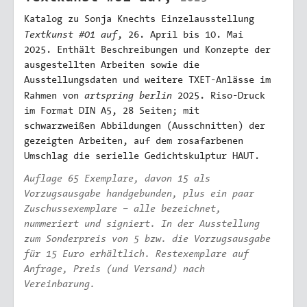
Katalog zu Sonja Knechts Einzelausstellung
Textkunst #01 auf
, 26. April bis 10. Mai
2025. Enthält Beschreibungen und Konzepte der
ausgestellten Arbeiten sowie die
Ausstellungsdaten und weitere TXET-Anlässe im
artspring berlin
Rahmen von
2025. Riso-Druck
im Format DIN A5, 28 Seiten; mit
schwarzweißen Abbildungen (Ausschnitten) der
gezeigten Arbeiten, auf dem rosafarbenen
Umschlag die serielle Gedichtskulptur HAUT.
Auflage 65 Exemplare, davon 15 als
Vorzugsausgabe handgebunden, plus ein paar
Zuschussexemplare – alle bezeichnet,
nummeriert und signiert. In der Ausstellung
zum Sonderpreis von 5 bzw. die Vorzugsausgabe
für 15 Euro erhältlich. Restexemplare auf
Anfrage, Preis (und Versand) nach
Vereinbarung.