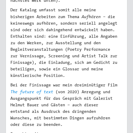
nächstes Werk unten).
Der Katalog umfasst somit alle meine
Aufhören
bisherigen Arbeiten zum Thema
– die
keineswegs aufhören, sondern seriell angelegt
sind oder sich dahingehend entwickelt haben.
Enthalten sind: eine Einführung, alle Angaben
zu den Werken, zur Ausstellung und den
Begleitveranstaltungen (Poetry Performance
zur Vernissage, Screening und Artist Talk zur
Finissage), die Einladung, sich am Gedicht zu
beteiligen, sowie ein Glossar und meine
künstlerische Position.
Bei der Finissage war mein dreiminütiger Film
The future of text
(von 2020) Anregung und
Ausgangspunkt für das Gespräch mit Galerist
Helmut Bauer und Gästen – auch dieser
entstand als Ausdruck des dringenden
Wunsches, mit bestimmten Dingen aufzuhören
oder diese zu beenden.