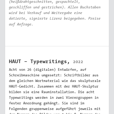
(heißdrahtgeschnitten, gespachtelt,
geschliffen und gestrichen). Allen Buchstaben
wird bei Verkauf und Weitergabe eine
datierte, signierte Lizenz beigegeben. Preise
auf Anfrage.
HAUT – Typewritings,
2022
Acht von 26 (digitalen) Entwürfen, auf
Schreib­maschine umgesetzt: Schriftbilder aus
dem gleichen Wortmaterial wie das skulpturale
HAUT-Gedicht. Zusammen mit der HAUT-Skulptur
bilden sie eine Rauminstallation. Die acht
Typewritings werden in zwei Vierergruppen in
fester Anordnung gehängt. Sie sind im
Folgenden gruppenweise aufgeführt jeweils mit