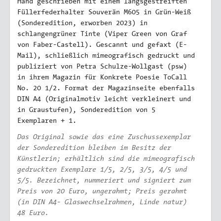
Hand geschrieben mit einem längsgestreiften
Füllerfederhalter Souverän M605 in Grün-Weiß
(Sonderedition, erworben 2023) in
schlangengrüner Tinte (Viper Green von Graf
von Faber-Castell). Gescannt und gefaxt (E-
Mail), schließlich mimeografisch gedruckt und
publiziert von Petra Schulze-Wollgast (psw)
in ihrem Magazin für Konkrete Poesie ToCall
No. 20 1/2. Format der Magazinseite ebenfalls
DIN A4 (Originalmotiv leicht verkleinert und
in Graustufen), Sonderedition von 5
Exemplaren + 1.
Das Original sowie das eine Zuschussexemplar
der Sonderedition bleiben im Besitz der
Künstlerin; erhältlich sind die mimeografisch
gedruckten Exemplare 1/5, 2/5, 3/5, 4/5 und
5/5. Bezeichnet, nummeriert und signiert zum
Preis von 20 Euro, ungerahmt; Preis gerahmt
(in DIN A4- Glaswechselrahmen, Linde natur)
48 Euro.