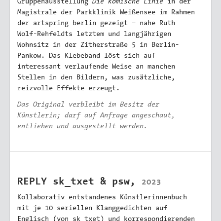
Die komische Linie
Gruppenausstellung
in der
Magistrale der Parkklinik Weißensee im Rahmen
der artspring berlin gezeigt – nahe Ruth
Wolf-Rehfeldts letztem und langjährigen
Wohnsitz in der Zitherstraße 5 in Berlin-
Pankow. Das Klebeband löst sich auf
interessant verlaufende Weise an manchen
Stellen in den Bildern, was zusätzliche,
reizvolle Effekte erzeugt.
Das Original verbleibt im Besitz der
Künstlerin; darf auf Anfrage angeschaut,
entliehen und ausgestellt werden.
REPLY sk_txet & psw,
2023
Kollaborativ entstandenes Künstlerinnenbuch
mit je 10 seriellen Klanggedichten auf
Englisch (von sk_txet) und korrespondierenden