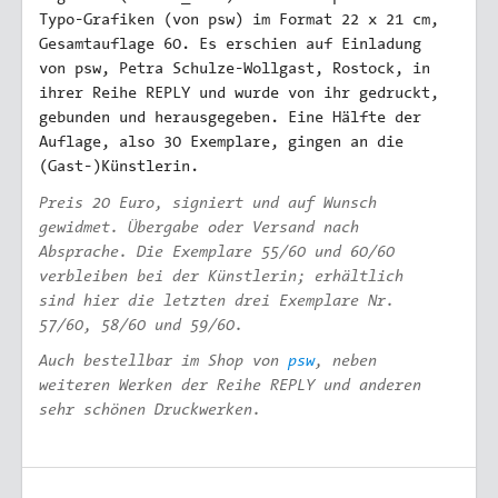
Typo-Grafiken (von psw) im Format 22 x 21 cm,
Gesamtauflage 60. Es erschien auf Einladung
von psw, Petra Schulze-Wollgast, Rostock, in
ihrer Reihe REPLY und wurde von ihr gedruckt,
gebunden und herausgegeben. Eine Hälfte der
Auflage, also 30 Exemplare, gingen an die
(Gast-)Künstlerin.
Preis 20 Euro, signiert und auf Wunsch
gewidmet. Übergabe oder Versand nach
Absprache. Die Exemplare 55/60 und 60/60
verbleiben bei der Künstlerin; erhältlich
sind hier die letzten drei Exemplare Nr.
57/60, 58/60 und 59/60.
Auch bestellbar im Shop von
psw
, neben
weiteren Werken der Reihe REPLY und anderen
sehr schönen Druckwerken.