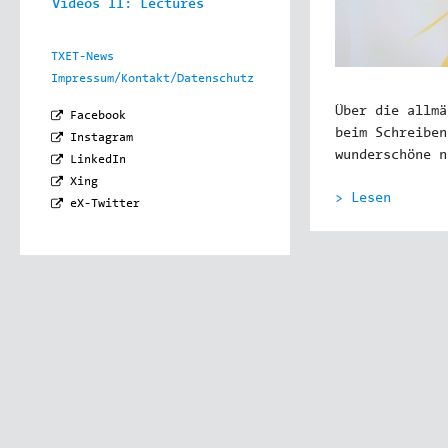
Videos II: Lectures
TXET-News
Impressum/Kontakt/Datenschutz
Über die allmä
Facebook
beim Schreiben
Instagram
wunderschöne n
LinkedIn
Xing
> Lesen
eX-Twitter