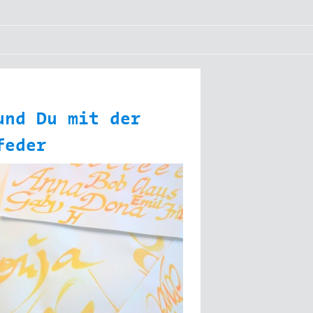
und Du mit der
feder