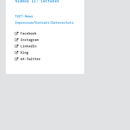
Videos II: Lectures
TXET-News
Impressum/Kontakt/Datenschutz
Facebook
Instagram
LinkedIn
Xing
eX-Twitter