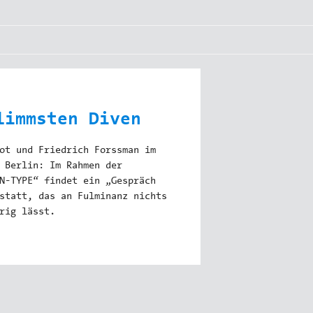
limmsten Diven
ot und Friedrich Forssman im
 Berlin: Im Rahmen der
N-TYPE“ findet ein „Gespräch
statt, das an Fulminanz nichts
rig lässt.