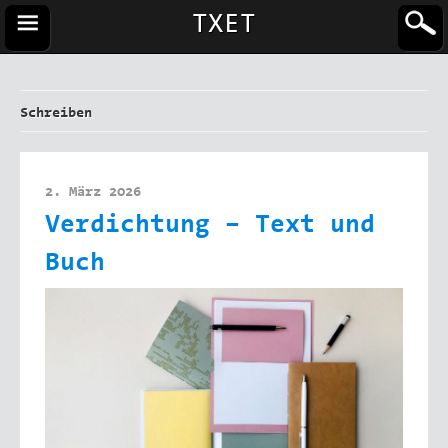
TXET
Schreiben
2. März 2026
Verdichtung – Text und
Buch