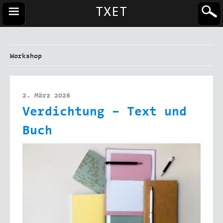
TXET
Workshop
2. März 2026
Verdichtung – Text und
Buch