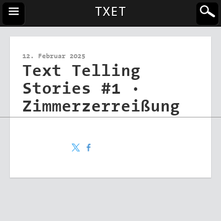
TXET
12. Februar 2025
Text Telling
Stories #1 ·
Zimmerzerreißung