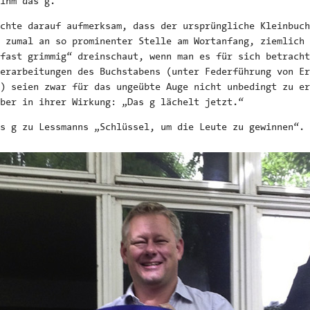
ihm das g.
chte darauf aufmerksam, dass der ursprüngliche Kleinbuch
 zumal an so prominenter Stelle am Wortanfang, ziemlich 
fast grimmig“ dreinschaut, wenn man es für sich betracht
berarbeitungen des Buchstabens (unter Federführung von Er
) seien zwar für das ungeübte Auge nicht unbedingt zu er
ber in ihrer Wirkung: „Das g lächelt jetzt.“
s g zu Lessmanns „Schlüssel, um die Leute zu gewinnen“.