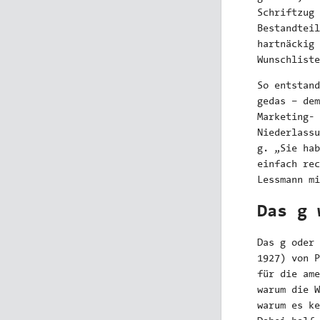
Schriftzug 
Bestandteil
hartnäckig
Wunschliste
So entstand
gedas – dem
Marketing- 
Niederlassu
g. „Sie hab
einfach rec
Lessmann mi
Das g 
Das g oder 
1927) von P
für die ame
warum die W
warum es ke