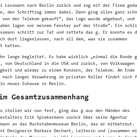
i Lessmann nach Berlin zurück und zog mit der Firma geda
e, den Schriftzug immer dabei. Dann ging alles ganz schn
 von der Telekom gekauft“, das Logo wurde abgebaut, und 
aben lagen vor meinem Fenster auf der Straße“. Ein schli
ssmann schritt zur Tat und rettete das g. Er konnte es d
ch dort liegenlassen, nach all dem, was sie zusammen
t hatten.
hn lange begleitet. Es habe wirklich „einmal die Runde g
, von Deutschland in die USA und zurück, von Volkswagen 
gkeit und wieder zu einem Konzern, der Telekom. Am Ende 
 nach langer Verwahrung im privaten Keller findet sich f
in neues Zuhause in Berlin.
im Gesamtzusammenhang
o stellen wir nun fest, ging das g aus den Händen des
estalters Erik Spiekermann zurück über seine Agentur
mann an das Buchstabenmuseum Berlin, das er mitbetreut. 
st Designerin Barbara Dechant, Leiterin und (zusammen mi