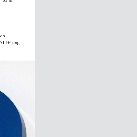
 eine
ch
Stiftung