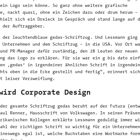
ein Logo sein könne. So ganz ohne weitere grafische
e, nackt quasi, ohne ein Zeichen dazu oder drum herum –
 hielt sich ein Dreieck im Gespräch und stand lange auf d
 der Auftraggeber.
 der leuchtendblaue gedas-Schriftzug. Und Lessmann ging 
 Unternehmen und dem Schriftzug – in die USA. Vor Ort wa
und PR-Manager dafür zuständig, den 28 Leuten der neuen
ng das Logo zu erklären. Für sie war ein g bis dato einf
en ,gedas‘ in irgendeiner ähnlichen Schrift in irgendein
hts oben in die Ecke gestellt und fertig“, erinnert sich
t leiser Verzweiflung.
wird Corporate Design
der gesamte Schriftzug gedas beruht auf der Futura (entw
aul Renner, Hausschrift von Volkswagen. In seinen Präsen
rikanischen Kollegen erklärte Lessmann geduldig immer wi
ahl der richtigen Schrift so wichtig für ein Unternehmen
ineswegs egal ist, welche Buchstaben eine Wortmarke form