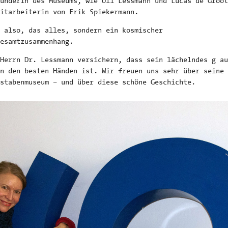
ünderin des Museums, wie Uli Lessmann und Lucas de Groot
itarbeiterin von Erik Spiekermann.
 also, das alles, sondern ein kosmischer
esamtzusammenhang.
 Herrn Dr. Lessmann versichern, dass sein lächelndes g au
n den besten Händen ist. Wir freuen uns sehr über seine 
stabenmuseum – und über diese schöne Geschichte.