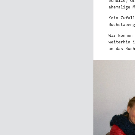
Schulze) Gr
ehemalige M
Kein Zufall
Buchstabeng
Wir können
weiterhin i
an das Buch