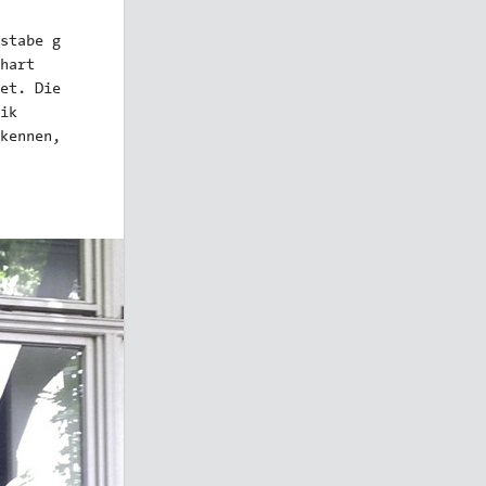
stabe g
hart
et. Die
ik
kennen,