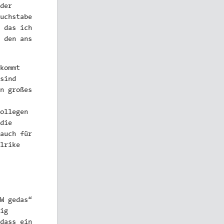
der
uchstabe
 das ich
 den ans
kommt
sind
n großes
ollegen
die
auch für
lrike
W gedas“
ig
dass ein