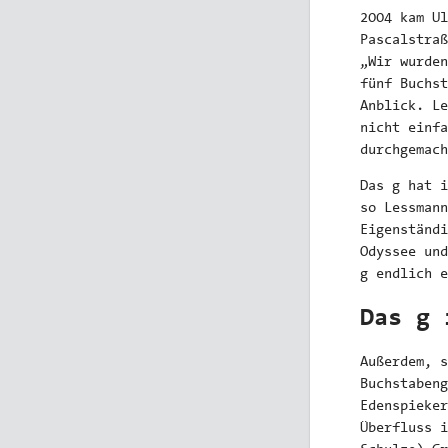
2004 kam Ul
Pascalstraß
„Wir wurden
fünf Buchst
Anblick. Le
nicht einfa
durchgemach
Das g hat i
so Lessmann
Eigenständi
Odyssee und
g endlich e
Das g 
Außerdem, s
Buchstabeng
Edenspieker
Überfluss i