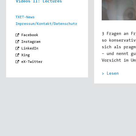
Videos II: Lectures
TXET-News
Impressum/Kontakt/Datenschutz
3 Fragen an Fr
Facebook
so konservativ
Instagram
sich als pragm
LinkedIn
– und nennt gu
Xing
Vorsicht im Um
eX-Twitter
> Lesen