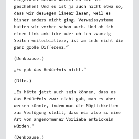
eingeführt werden würde. Es ist nie
geschehen! Und es ist ja auch nicht etwa so,
dass wir deswegen linear lesen, weil es
bisher anders nicht ging. Verweissysteme
hatten wir vorher schon auch. Und ob ich
einen Link anklicke oder ob ich zwanzig
Seiten weiterblättere, ist am Ende nicht die
ganz große Differenz.“
(Denkpause.)
„Es gab das Bedürfnis nicht.“
(Dito.)
„Es hätte jetzt auch sein können, dass es
das Bedürfnis zwar nicht gab, man es aber
wecken könnte, indem man die Möglichkeiten
zur Verfügung stellt; dass wir also so eine
Art von angenommener Vorliebe entwickeln
würden.“
(Denkpause.)