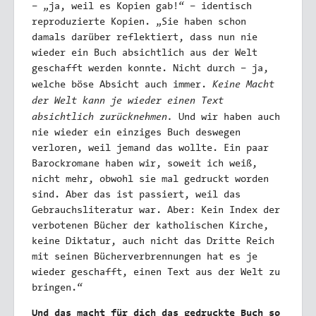
– „ja, weil es Kopien gab!“ – identisch
reproduzierte Kopien. „Sie haben schon
damals darüber reflektiert, dass nun nie
wieder ein Buch absichtlich aus der Welt
geschafft werden konnte. Nicht durch – ja,
Keine Macht
welche böse Absicht auch immer.
der Welt kann je wieder einen Text
absichtlich zurücknehmen.
Und wir haben auch
nie wieder ein einziges Buch deswegen
verloren, weil jemand das wollte. Ein paar
Barockromane haben wir, soweit ich weiß,
nicht mehr, obwohl sie mal gedruckt worden
sind. Aber das ist passiert, weil das
Gebrauchsliteratur war. Aber: Kein Index der
verbotenen Bücher der katholischen Kirche,
keine Diktatur, auch nicht das Dritte Reich
mit seinen Bücherverbrennungen hat es je
wieder geschafft, einen Text aus der Welt zu
bringen.“
Und das macht für dich das gedruckte Buch so