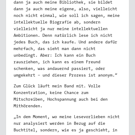
dann ja auch meine Bibliothek, sie bildet
dann ja auch meine eigene, also, vielleicht
noch nicht einmal, wie soll ich sagen, meine
intellektuelle Biografie ab, sondern
vielleicht ja nur meine intellektuellen
Ambitionen. Denn natürlich lese ich nicht
jedes Buch, das ich kaufe. Und andere dafür
mehrfach, das sieht man dann nicht
unbedingt. Aber: Ich kann ein Buch
rausziehen, ich kann es einem Freund
schenken, was andauernd passiert, oder
umgekehrt – und dieser Prozess ist anonym.“
Zum Glück läuft mein Band mit. Volle
Konzentration, keine Chance zum
Mitschreiben, Hochspannung auch bei den
Mithörenden.
„In dem Moment, wo meine Lesevorlieben nicht
nur analysiert werden in Bezug auf die
Buchtitel, sondern, wie es ja geschieht, in