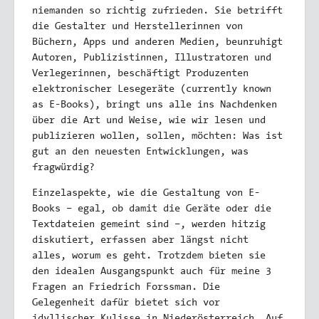
niemanden so richtig zufrieden. Sie betrifft
die Gestalter und Herstellerinnen von
Büchern, Apps und anderen Medien, beunruhigt
Autoren, Publizistinnen, Illustratoren und
Verlegerinnen, beschäftigt Produzenten
elektronischer Lesegeräte (currently known
as E-Books), bringt uns alle ins Nachdenken
über die Art und Weise, wie wir lesen und
publizieren wollen, sollen, möchten: Was ist
gut an den neuesten Entwicklungen, was
fragwürdig?
Einzelaspekte, wie die Gestaltung von E-
Books – egal, ob damit die Geräte oder die
Textdateien gemeint sind –, werden hitzig
diskutiert, erfassen aber längst nicht
alles, worum es geht. Trotzdem bieten sie
den idealen Ausgangspunkt auch für meine 3
Fragen an Friedrich Forssman. Die
Gelegenheit dafür bietet sich vor