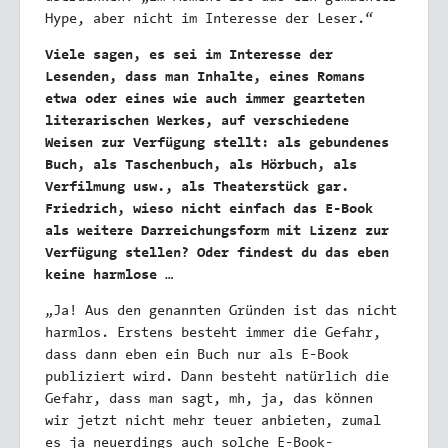
Hype, aber nicht im Interesse der Leser.“
Viele sagen, es sei im Interesse der
Lesenden, dass man Inhalte, eines Romans
etwa oder eines wie auch immer gearteten
literarischen Werkes, auf verschiedene
Weisen zur Verfügung stellt: als gebundenes
Buch, als Taschenbuch, als Hörbuch, als
Verfilmung usw., als Theaterstück gar.
Friedrich, wieso nicht einfach das E-Book
als weitere Darreichungsform mit Lizenz zur
Verfügung stellen? Oder findest du das eben
keine harmlose …
„Ja! Aus den genannten Gründen ist das nicht
harmlos. Erstens besteht immer die Gefahr,
dass dann eben ein Buch nur als E-Book
publiziert wird. Dann besteht natürlich die
Gefahr, dass man sagt, mh, ja, das können
wir jetzt nicht mehr teuer anbieten, zumal
es ja neuerdings auch solche E-Book-