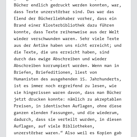
Bücher endlich gedruckt werden konnten, war,
dass Texte unzerstörbar sind. Das war das
Elend der Bücherliebhaber vorher, dass ein
Brand einer Klosterbibliothek dazu führen
konnte, dass Texte reihenweise aus der Welt
wieder verschwunden waren. Sehr viele Texte
aus der Antike haben uns nicht erreicht; und
die Texte, die uns erreicht haben, sind
durch das ewige Abschreiben und wieder
Abschreiben korrumpiert worden. Wenn man in
Briefen, Briefeditionen, liest von
Humanisten des ausgehenden 15. Jahrhunderts,
ist es immer noch ergreifend zu lesen, wie
sie hingerissen waren davon, dass man Bücher
jetzt drucken konnte: nämlich zu akzeptablen
Preisen, in identischen Auflagen, ohne diese
ganzen elenden Fassungen, und die wiederum,
dadurch, dass sie verteilt wurden, in diesen
Auflagen, auf viele Bibliotheken,
unzerstörbar waren.“ Also weil es Kopien gab