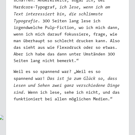
schaffen. Andererseits, sogar ich, der
ich lese, wenn ich am
Hardcore-Typograf,
Text interessiert bin, die schlimmste
Typografie
. 300 Seiten lang lese ich
irgendwelche Pulp-Fiction, wo ich mich dann,
wenn ich mich darauf fokussiere, frage, wie
man überhaupt so schlecht drucken kann. Also
das sieht aus wie Flexodruck oder so etwas.
Aber ich habe das dann unter Umständen 300
Seiten lang nicht bemerkt.“
Weil es so spannend war? „Weil es so
Das ist ja zum Glück so, dass
spannend war!
Lesen und Sehen zwei ganz verschiedene Dinge
sind.
Wenn ich lese, sehe ich nicht, und das
funktioniert bei allen möglichen Medien.“