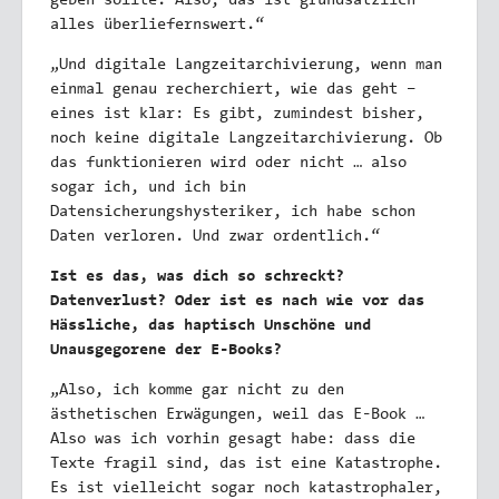
geben sollte. Also, das ist grundsätzlich
alles überliefernswert.“
„Und digitale Langzeitarchivierung, wenn man
einmal genau recherchiert, wie das geht –
eines ist klar: Es gibt, zumindest bisher,
noch keine digitale Langzeitarchivierung. Ob
das funktionieren wird oder nicht … also
sogar ich, und ich bin
Datensicherungshysteriker, ich habe schon
Daten verloren. Und zwar ordentlich.“
Ist es das, was dich so schreckt?
Datenverlust? Oder ist es nach wie vor das
Hässliche, das haptisch Unschöne und
Unausgegorene der E-Books?
„Also, ich komme gar nicht zu den
ästhetischen Erwägungen, weil das E-Book …
Also was ich vorhin gesagt habe: dass die
Texte fragil sind, das ist eine Katastrophe.
Es ist vielleicht sogar noch katastrophaler,