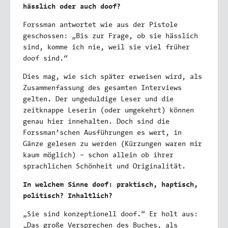
hässlich oder auch doof?
Forssman antwortet wie aus der Pistole
geschossen: „Bis zur Frage, ob sie hässlich
sind, komme ich nie, weil sie viel früher
doof sind.“
Dies mag, wie sich später erweisen wird, als
Zusammenfassung des gesamten Interviews
gelten. Der ungeduldige Leser und die
zeitknappe Leserin (oder umgekehrt) können
genau hier innehalten. Doch sind die
Forssman’schen Ausführungen es wert, in
Gänze gelesen zu werden (Kürzungen waren mir
kaum möglich) – schon allein ob ihrer
sprachlichen Schönheit und Originalität.
In welchem Sinne doof: praktisch, haptisch,
politisch? Inhaltlich?
„Sie sind konzeptionell doof.“ Er holt aus:
„Das große Versprechen des Buches, als