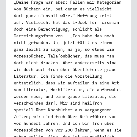
„Deine Frage war aber: Fallen mir Kategorien
von Büchern ein, bei denen es vielleicht
doch ganz sinnvoll wäre.“ Hoffnung keimt
auf. Vielleicht hat das E-Book für Forssman
doch eine Berechtigung, schlicht als
Darreichungsform von … „Ich habe das noch
nicht gefunden. Ja, jetzt fällt es einem
ganz leicht zu sagen, na ja, so etwas wie
Adressbücher, Telefonbücher, das muss man
doch nicht drucken. Aber andererseits sind
wir doch auch froh über überlieferte graue
Literatur. Ich finde die Vorstellung
entsetzlich, dass wir aufteilen in eine Art
von Literatur, Hochliteratur, die aufbewahrt
werden muss, und eine graue Literatur, die
verschwinden darf. Wir sind heilfroh
speziell über Kochbücher aus vergangenen
Zeiten; wir sind froh über Reiseführer von
vor hundert Jahren. Und ich bin froh über
Adressbücher von vor 200 Jahren, wenn es sie