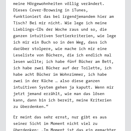
meine Hörgewohnheiten völlig verändert.
Dieses Cover-Browsing in iTunes,
funktioniert das bei irgendjemandem hier am
Tisch? Bei mir nicht. Wie lege ich meine
Lieblings-CDs der Woche raus und so, die
ganzen intuitiven Sortierkriterien, wie lege
ich mir ein Buch so in den Weg, dass ich
darüber stolpere, wie mache ich mir eine
Leseliste von Büchern, die ich endlich mal
lesen wollte; ich habe fünf Bücher am Bett,
ich habe zwei Bücher auf der Toilette, ich
habe acht Bücher im Wohnzimmer, ich habe
zwei in der Küche … also diese ganzen
intuitiven System gehen ja kaputt. Wenn mir
jetzt jemand erzählt, wie man das lösen
kann, dann bin ich bereit, meine Kriterien
zu überdenken.“
Er meint das sehr ernst, nur gibt es aus
seiner Sicht im Moment nicht viel zu
überdenken: „Im Moment ist das ein gemachter