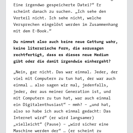
Eine irgendwo gespeicherte Datei?“ Er
scheint danach zu suchen. „Ich sehe den
Vorteil nicht. Ich sehe nicht, welche
Versprechen eingelöst werden im Zusammenhang
mit dem E-Book.“
Du nimmst also auch keine neue Gattung wahr,
keine literarische Form, die sozusagen
rechtfertigt, dass es dieses neue Medium
gibt oder die damit irgendwie einhergeht?
„Nein, gar nicht. Das war einmal. Jeder, der
viel mit Computern zu tun hat, der war auch
einmal … also sagen wir mal, jedenfalls,
jeder, der aus meiner Generation ist, und
mit Computern zu tun hat, war auch einmal
ein Digitalenthusiast“ – mmh? – „und hat,
also so habe ich auch einmal gedacht: Das
Internet wird“ (er wird langsamer)
„vielleicht“ (Pause) – „wird sicher eine
Maschine werden der“ … (er scheint zu