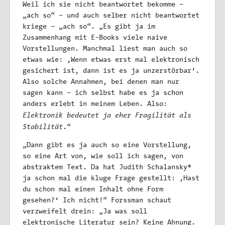
Weil ich sie nicht beantwortet bekomme –
„ach so“ – und auch selber nicht beantwortet
kriege – „ach so“. „Es gibt ja im
Zusammenhang mit E-Books viele naive
Vorstellungen. Manchmal liest man auch so
etwas wie: ,Wenn etwas erst mal elektronisch
gesichert ist, dann ist es ja unzerstörbar‘.
Also solche Annahmen, bei denen man nur
sagen kann – ich selbst habe es ja schon
anders erlebt in meinem Leben. Also:
Elektronik bedeutet ja eher Fragilität als
Stabilität
.“
„Dann gibt es ja auch so eine Vorstellung,
so eine Art von, wie soll ich sagen, von
abstraktem Text. Da hat Judith Schalansky*
ja schon mal die kluge Frage gestellt: ,Hast
du schon mal einen Inhalt ohne Form
gesehen?‘ Ich nicht!“ Forssman schaut
verzweifelt drein: „Ja was soll
elektronische Literatur sein? Keine Ahnung.