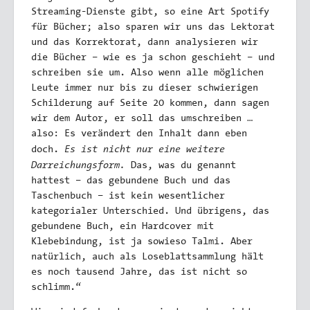
Streaming-Dienste gibt, so eine Art Spotify
für Bücher; also sparen wir uns das Lektorat
und das Korrektorat, dann analysieren wir
die Bücher – wie es ja schon geschieht – und
schreiben sie um. Also wenn alle möglichen
Leute immer nur bis zu dieser schwierigen
Schilderung auf Seite 20 kommen, dann sagen
wir dem Autor, er soll das umschreiben …
also: Es verändert den Inhalt dann eben
Es ist nicht nur eine weitere
doch.
Darreichungsform.
Das, was du genannt
hattest – das gebundene Buch und das
Taschenbuch – ist kein wesentlicher
kategorialer Unterschied. Und übrigens, das
gebundene Buch, ein Hardcover mit
Klebebindung, ist ja sowieso Talmi. Aber
natürlich, auch als Loseblattsammlung hält
es noch tausend Jahre, das ist nicht so
schlimm.“