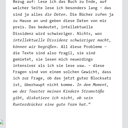
Bezug auf: Lese ich das Buch zu Ende, auf
welcher Seite lese ich besonders lang – das
die Daten
sind ja alles
. Die Bücher rufen ja
zu Hause an und geben diese Daten von mir
preis. Das bedeutet, intellektuelle
Nichts, was
Dissidenz wird schwieriger.
intellektuelle Dissidenz schwieriger macht,
können wir begrüßen.
All diese Probleme –
die Texte sind also fragil, sie sind
gemietet, sie lesen mich neuerdings
intensiver als ich sie lese usw. – diese
Fragen sind von einem solchen Gewicht, dass
ich zur Frage, ob das jetzt guter Blocksatz
In dem Moment,
ist, überhaupt nicht komme.
wo der Toaster meinen Kindern Stromstöße
gibt, diskutiere ich nicht, ob sein
Runterdrücker eine gute Form hat.
“