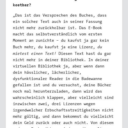
kostbar?
„Das ist das Versprechen des Buches, dass
ein solcher Text auch in seiner Fassung
nicht mehr zurückholbar ist. Das E-Book
macht das selbstverständlich vom ersten
Moment an zunichte – du kaufst ja gar kein
du
Buch mehr, du kaufst ja eine Lizenz,
mietest einen Text!
Diesen Text hast du gar
nicht mehr in deiner Bibliothek. In deiner
virtuellen Bibliothek ja, aber wenn dann
dein hässlicher, lächerlicher,
dysfunktionaler Reader in die Badewanne
gefallen ist und du versuchst, deine Bücher
noch mal herunterzuladen, dann wird das
wahrscheinlich klappen, aber vielleicht sind
inzwischen zwei, drei Lizenzen wegen
irgendwelcher Erbschaftsstreitigkeiten nicht
mehr gültig, und dann bekommst du vielleicht
dein Geld zurück oder auch nicht. Von diesem