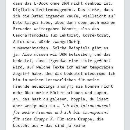
dass das E-Book ohne DRM nicht denkbar ist.
Digitales Rechtemanagement. Das hieße, dass
ich die Datei irgendwo kaufe, vielleicht auf
Datenträger habe, aber dann eben auch meinen
Freunden weitergeben könnte, also das
Geschäftsmodell für Lektorat, Korrektorat,
Autor usw. würde zwangsläufig
zusammenbrechen. Solche Beispiele gibt es
ja. Also müssen wir DRM betreiben, und das
bedeutet, dass irgendwo eine Liste geführt
wird, auf welche Texte ich einen temporären
Zugriff habe. Und das bedeutet wiederum: Ich
bin in meinen Lesevorlieben für meine
Freunde neuerdings anonym; sie können nicht
mehr über meine Bücher schauen und sagen,
ah, das hast du gelesen, hoppla, du liest
Ich bin intransparent
aber wenig oder so …
für meine Freunde und ich bin transparent
für eine Gruppe X
. Für eine Gruppe, die
besteht aus – das sind ja keine