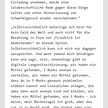
Einladung annehmen, würde eine
leidenschaftliche Rede gegen diese Dinge
halten und unter Hinterlassung von
Schwefelgeruch wieder verschwinden.“
Selbstverständlich
„
beteilige ich mich für
kein Geld der Welt und auch nicht für die
Bezahlung in Form von ,Friedrich ist
bedeutender‘ an diesem System.
Selbstverständlich
kann ich mich nur dagegen
aussprechen. Und wenn jemand mich beruhigen
nein
kann und sagt,
, neuerdings gibt es
digitale Langzeitarchivierung; wir haben ein
Mittel gefunden, E-Books anonym zu
verteilen, wir haben ein Mittel gefunden,
dass du in E-Books genauso problemlos
stöbern kannst und Lesezeichen anlegen, die
aber dann auch anonym sind und bleiben, wir
haben ein Mittel gefunden, wie E-Books – ich
meine, mein Bücherregal ist groß, aber das
zu Recht
ist ja
groß, das bietet sehr viel