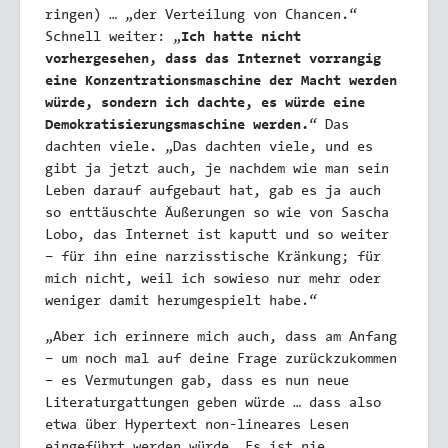
ringen) … „der Verteilung von Chancen.“
Schnell weiter: „
Ich hatte nicht
vorhergesehen, dass das Internet vorrangig
eine Konzentrationsmaschine der Macht werden
würde, sondern ich dachte, es würde eine
Demokratisierungsmaschine werden.
“ Das
dachten viele. „Das dachten viele, und es
gibt ja jetzt auch, je nachdem wie man sein
Leben darauf aufgebaut hat, gab es ja auch
so enttäuschte Äußerungen so wie von Sascha
Lobo, das Internet ist kaputt und so weiter
– für ihn eine narzisstische Kränkung; für
mich nicht, weil ich sowieso nur mehr oder
weniger damit herumgespielt habe.“
„Aber ich erinnere mich auch, dass am Anfang
– um noch mal auf deine Frage zurückzukommen
– es Vermutungen gab, dass es nun neue
Literaturgattungen geben würde … dass also
etwa über Hypertext non-lineares Lesen