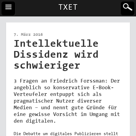
TXET
7. März 2016
Intellektuelle
Dissidenz wird
schwieriger
3 Fragen an Friedrich Forssman: Der
angeblich so konservative E-Book-
Verteufeler entpuppt sich als
pragmatischer Nutzer diverser
Medien – und nennt gute Gründe für
eine gewisse Vorsicht im Umgang mit
den digitalen.
Die Debatte um digitales Publizieren stellt