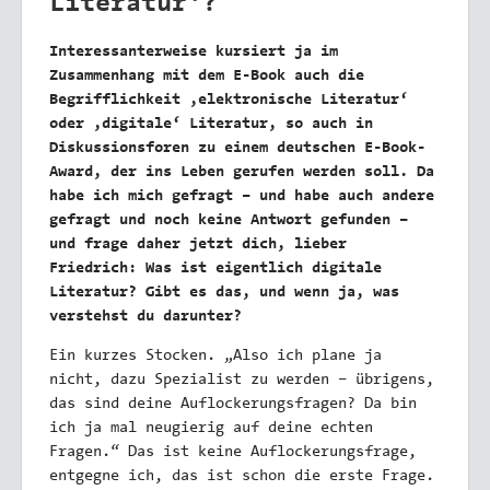
Literatur‘?
Interessanterweise kursiert ja im
Zusammenhang mit dem E-Book auch die
Begrifflichkeit ,elektronische Literatur‘
oder ,digitale‘ Literatur, so auch in
Diskussionsforen zu einem deutschen E-Book-
Award, der ins Leben gerufen werden soll. Da
habe ich mich gefragt – und habe auch andere
gefragt und noch keine Antwort gefunden –
und frage daher jetzt dich, lieber
Friedrich: Was ist eigentlich digitale
Literatur? Gibt es das, und wenn ja, was
verstehst du darunter?
Ein kurzes Stocken. „Also ich plane ja
nicht, dazu Spezialist zu werden – übrigens,
das sind deine Auflockerungsfragen? Da bin
ich ja mal neugierig auf deine echten
Fragen.“ Das ist keine Auflockerungsfrage,
entgegne ich, das ist schon die erste Frage.