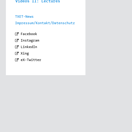
Videos II: Lectures
TXET-News
Impressum/Kontakt/Datenschutz
Facebook
Instagram
LinkedIn
Xing
eX-Twitter