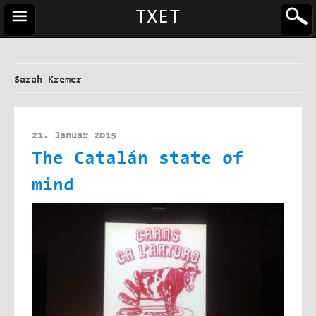
TXET
Sarah Kremer
21. Januar 2015
The Catalán state of
mind