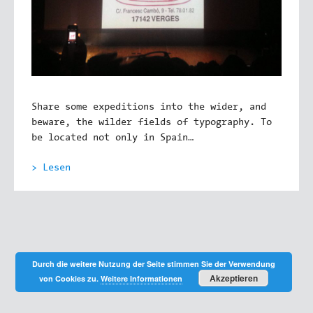
Share some expeditions into the wider, and
beware, the wilder fields of typography. To
be located not only in Spain…
> Lesen
Durch die weitere Nutzung der Seite stimmen Sie der Verwendung
Akzeptieren
von Cookies zu.
Weitere Informationen