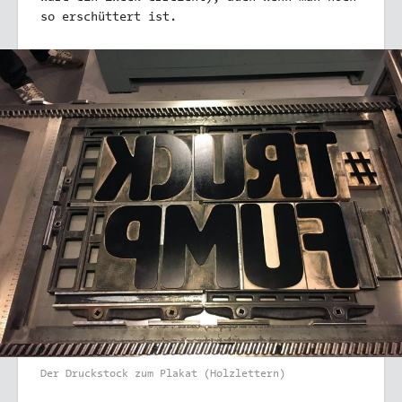
so erschüttert ist.
Der Druckstock zum Plakat (Holzlettern)