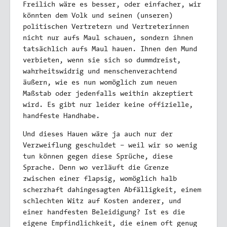
Freilich wäre es besser, oder einfacher, wir
könnten dem Volk und seinen (unseren)
politischen Vertretern und Vertreterinnen
nicht nur aufs Maul schauen, sondern ihnen
tatsächlich aufs Maul hauen. Ihnen den Mund
verbieten, wenn sie sich so dummdreist,
wahrheitswidrig und menschenverachtend
äußern, wie es nun womöglich zum neuen
Maßstab oder jedenfalls weithin akzeptiert
wird. Es gibt nur leider keine offizielle,
handfeste Handhabe.
Und dieses Hauen wäre ja auch nur der
Verzweiflung geschuldet – weil wir so wenig
tun können gegen diese Sprüche, diese
Sprache. Denn wo verläuft die Grenze
zwischen einer flapsig, womöglich halb
scherzhaft dahingesagten Abfälligkeit, einem
schlechten Witz auf Kosten anderer, und
einer handfesten Beleidigung? Ist es die
eigene Empfindlichkeit, die einem oft genug