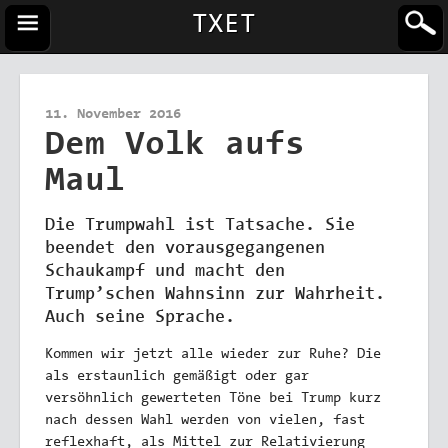
TXET
11. November 2016
Dem Volk aufs
Maul
Die Trumpwahl ist Tatsache. Sie
beendet den vorausgegangenen
Schaukampf und macht den
Trump’schen Wahnsinn zur Wahrheit.
Auch seine Sprache.
Kommen wir jetzt alle wieder zur Ruhe? Die
als erstaunlich gemäßigt oder gar
versöhnlich gewerteten Töne bei Trump kurz
nach dessen Wahl werden von vielen, fast
reflexhaft, als Mittel zur Relativierung