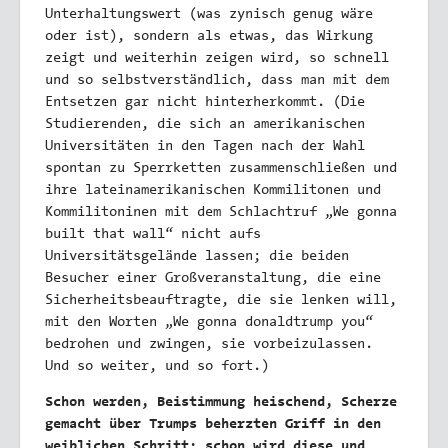
Unterhaltungswert (was zynisch genug wäre
oder ist), sondern als etwas, das Wirkung
zeigt und weiterhin zeigen wird, so schnell
und so selbstverständlich, dass man mit dem
Entsetzen gar nicht hinterherkommt. (Die
Studierenden, die sich an amerikanischen
Universitäten in den Tagen nach der Wahl
spontan zu Sperrketten zusammenschließen und
ihre lateinamerikanischen Kommilitonen und
Kommilitoninen mit dem Schlachtruf „We gonna
built that wall“ nicht aufs
Universitätsgelände lassen; die beiden
Besucher einer Großveranstaltung, die eine
Sicherheitsbeauftragte, die sie lenken will,
mit den Worten „We gonna donaldtrump you“
bedrohen und zwingen, sie vorbeizulassen.
Und so weiter, und so fort.)
Schon werden, Beistimmung heischend, Scherze
gemacht über Trumps beherzten Griff in den
weiblichen Schritt; schon wird diese und