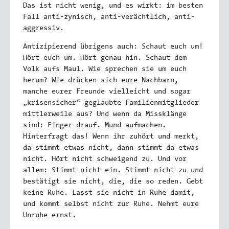
Das ist nicht wenig, und es wirkt: im besten
Fall anti-zynisch, anti-verächtlich, anti-
aggressiv.
Antizipierend übrigens auch:
Schaut euch um!
Hört euch um. Hört genau hin. Schaut dem
Volk aufs Maul. Wie sprechen sie um euch
herum? Wie drücken sich eure Nachbarn,
manche eurer Freunde vielleicht und sogar
„krisensicher“ geglaubte Familienmitglieder
mittlerweile aus? Und wenn da Missklänge
sind: Finger drauf. Mund aufmachen.
Hinterfragt das! Wenn ihr zuhört und merkt,
da stimmt etwas nicht, dann stimmt da etwas
nicht. Hört nicht schweigend zu. Und vor
allem: Stimmt nicht ein. Stimmt nicht zu und
bestätigt sie nicht, die, die so reden. Gebt
keine Ruhe. Lasst sie nicht in Ruhe damit,
und kommt selbst nicht zur Ruhe. Nehmt eure
Unruhe ernst.