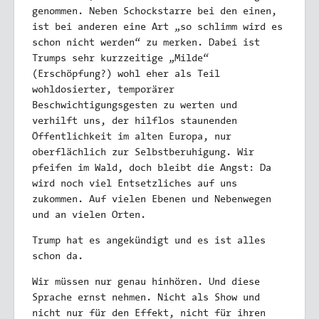
genommen. Neben Schockstarre bei den einen,
ist bei anderen eine Art „so schlimm wird es
schon nicht werden“ zu merken. Dabei ist
Trumps sehr kurzzeitige „Milde“
(Erschöpfung?) wohl eher als Teil
wohldosierter, temporärer
Beschwichtigungsgesten zu werten und
verhilft uns, der hilflos staunenden
Öffentlichkeit im alten Europa, nur
oberflächlich zur Selbstberuhigung. Wir
pfeifen im Wald, doch bleibt die Angst: Da
wird noch viel Entsetzliches auf uns
zukommen. Auf vielen Ebenen und Nebenwegen
und an vielen Orten.
Trump hat es angekündigt und es ist alles
schon da.
Wir müssen nur genau hinhören. Und diese
Sprache ernst nehmen. Nicht als Show und
nicht nur für den Effekt, nicht für ihren