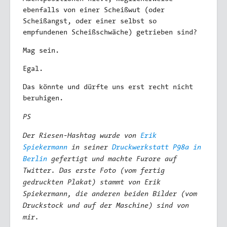
ebenfalls von einer Scheißwut (oder
Scheißangst, oder einer selbst so
empfundenen Scheißschwäche) getrieben sind?
Mag sein.
Egal.
Das könnte und dürfte uns erst recht nicht
beruhigen.
PS
Der Riesen-Hashtag wurde von
Erik
Spiekermann
in seiner
Druckwerkstatt P98a in
Berlin
gefertigt und machte Furore auf
Twitter. Das erste Foto (vom fertig
gedruckten Plakat) stammt von Erik
Spiekermann, die anderen beiden Bilder (vom
Druckstock und auf der Maschine) sind von
mir.