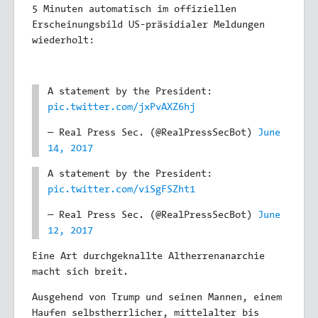
5 Minuten automatisch im offiziellen
Erscheinungsbild US-präsidialer Meldungen
wiederholt:
A statement by the President:
pic.twitter.com/jxPvAXZ6hj
— Real Press Sec. (@RealPressSecBot)
June
14, 2017
A statement by the President:
pic.twitter.com/viSgFSZht1
— Real Press Sec. (@RealPressSecBot)
June
12, 2017
Eine Art durchgeknallte Altherrenanarchie
macht sich breit.
Ausgehend von Trump und seinen Mannen, einem
Haufen selbstherrlicher, mittelalter bis