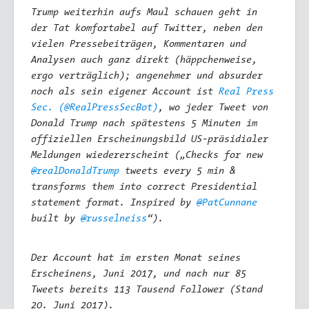
Trump weiterhin aufs Maul schauen geht in
der Tat komfortabel auf Twitter, neben den
vielen Pressebeiträgen, Kommentaren und
Analysen auch ganz direkt (häppchenweise,
ergo verträglich); angenehmer und absurder
noch als sein eigener Account ist
Real Press
Sec.
(
@RealPressSecBot)
, wo jeder Tweet von
Donald Trump nach spätestens 5 Minuten im
offiziellen Erscheinungsbild US-präsidialer
Meldungen wiedererscheint („
Checks for new
@
realDonaldTrump
tweets every 5 min &
transforms them into correct Presidential
statement format. Inspired by
@
PatCunnane
built by
@
russelneiss
“).
Der Account hat im ersten Monat seines
Erscheinens, Juni 2017, und nach nur 85
Tweets bereits 113 Tausend Follower (Stand
20. Juni 2017).