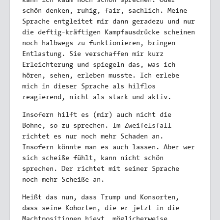
kann ich kaum noch schön sprechen. Oder
schön denken, ruhig, fair, sachlich. Meine
Sprache entgleitet mir dann geradezu und nur
die deftig-kräftigen Kampfausdrücke scheinen
noch halbwegs zu funktionieren, bringen
Entlastung. Sie verschaffen mir kurz
Erleichterung und spiegeln das, was ich
hören, sehen, erleben musste. Ich erlebe
mich in dieser Sprache als hilflos
reagierend, nicht als stark und aktiv.
Insofern hilft es (mir) auch nicht die
Bohne, so zu sprechen. Im Zweifelsfall
richtet es nur noch mehr Schaden an.
Insofern könnte man es auch lassen. Aber wer
sich scheiße fühlt, kann nicht schön
sprechen. Der richtet mit seiner Sprache
noch mehr Scheiße an.
Heißt das nun, dass Trump und Konsorten,
dass seine Kohorten, die er jetzt in die
Machtpositionen hievt, möglicherweise