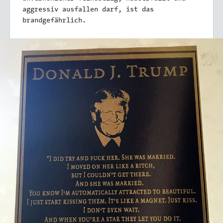
aggressiv ausfallen darf, ist das
brandgefährlich.