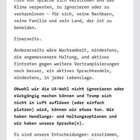
Form von Sprache sich verströmen und das
Klima verpesten, zu ignorieren oder zu
verharmlosen – für sich, seine Nachbarn,
seine Familie und sein Land, der ist zu
beneiden.
Einerseits.
Andererseits wäre Wachsamkeit, mindestens,
die angemessenere Haltung, und aktives
Eintreten gegen weitere Vertrumpisierungen
noch besser, ein aktives Sprachhandeln,
mindestens, in jeder Lebenslage.
Obwohl wir die US-Wahl nicht ignorieren oder
rückgängig machen können und Trump sich
nicht in Luft auflösen (oder einfach
platzen) wird, können wir etwas tun. Wir
haben Handlungs- und Haltungsoptionen und
wir haben unsere Sprache(n).
Es sind unsere Entscheidungen: einstimmen,