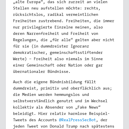
„alte Europa“, das sich zurzeit an vielen
Stellen neu aufstellen möchte: rechts,
rücksichtslos, radikal vermeintlichen
Freiheiten zustrebend. Freiheiten, die immer
nur privilegierte Einzelne meinen, also
deren Narrenfreiheit und Freiheit von
Regelungen, die „für alle“ gelten aber nicht
für sie (in dummdreister Ignoranz
demokratischer, gemeinschaftsstiftender
Werte) – Freiheit also niemals im Sinne
einer Gemeinschaft oder Nation oder gar
übernationaler Bündnisse.
Auch die eigene Bündnisbildung fällt
dummdreist, primitiv und oberflächlich aus;
die Medien werden hemmungslos und
selbstverständlich genutzt und im Wechsel
kollektiv als Absender von „Fake News“
beleidigt. Hier relativ harmlose Beispiel-
Tweets des Accounts
@RealPressSecBot
, der
jeden Tweet von Donald Trump nach spätestens