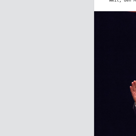
Welt, den M