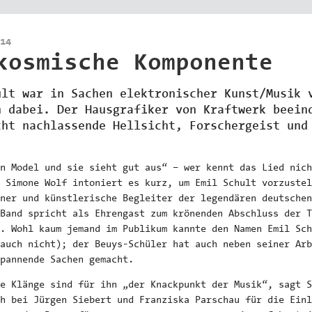
14
kosmische Komponente
ult war in Sachen elektronischer Kunst/Musik 
n dabei. Der Hausgrafiker von Kraftwerk beein
cht nachlassende Hellsicht, Forschergeist und
in Model und sie sieht gut aus“ – wer kennt das Lied nich
 Simone Wolf intoniert es kurz, um Emil Schult vorzustel
ner und künstlerische Begleiter der legendären deutschen
Band spricht als Ehrengast zum krönenden Abschluss der T
. Wohl kaum jemand im Publikum kannte den Namen Emil Sch
auch nicht); der Beuys-Schüler hat auch neben seiner Arb
pannende Sachen gemacht.
e Klänge sind für ihn „der Knackpunkt der Musik“, sagt S
h bei Jürgen Siebert und Franziska Parschau für die Einl