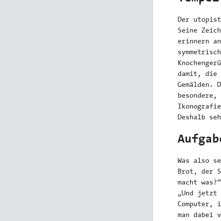
Der utopist
Seine Zeich
erinnern an
symmetrisch
Knochengerü
damit, die 
Gemälden. D
besondere, 
Ikonografie
Deshalb seh
Aufgab
Was also se
Brot, der S
macht was?“
„Und jetzt 
Computer, i
man dabei v