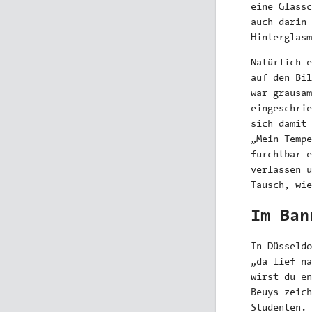
eine Glassc
auch darin 
Hinterglasm
Natürlich e
auf den Bil
war grausam
eingeschrie
sich damit 
„Mein Tempe
furchtbar e
verlassen u
Tausch, wie
Im Ban
In Düsseldo
„da lief na
wirst du en
Beuys zeich
Studenten. 