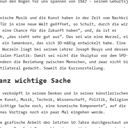
nun den Bogen für uns spannen von 1947 – seinem Geburtsj
nische Musik und die Kunst haben in der Zeit vom Nachkri
Tür in eine neue Welt geöffnet, so Schult, durch die wir
 eine Chance für die Zukunft haben“, und, da ist er
ch, „das sieht sehr gut aus“. Das sei wie eine Wurzel, ei
 ein Samenkorn, das sich 3D-mäßig entwickelt habe. Eine 
 Wurzeln liegt bei seinem Lehrer Joseph Beuys und dessen
ialen Plastik: Damit sei nicht die Skulptur vor dem SPD-
ndern die Beziehung zwischen Menschen, und zwar nicht bi
tilateral gedacht. Soweit die Kurzvorstellung.
anz wichtige Sache
 verknüpft in seinem Denken und in seiner künstlerischen
e Kunst, Musik, Technik, Wissenschaft, Politik, Religion
ichtige Sache noch, eine kosmische Komponente“, auf die 
nes Vortrags noch ein paar Mal eingehen werde.
e grafische Arbeit der letzten 50 Jahre durchgeschaut un