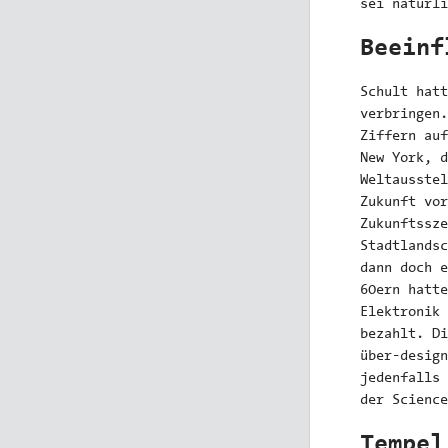
sei natürli
Beeinf
Schult hatt
verbringen.
Ziffern auf
New York, d
Weltausstel
Zukunft vor
Zukunftssze
Stadtlandsc
dann doch e
60ern hatte
Elektronik 
bezahlt. Di
über-design
jedenfalls 
der Science
Tempel