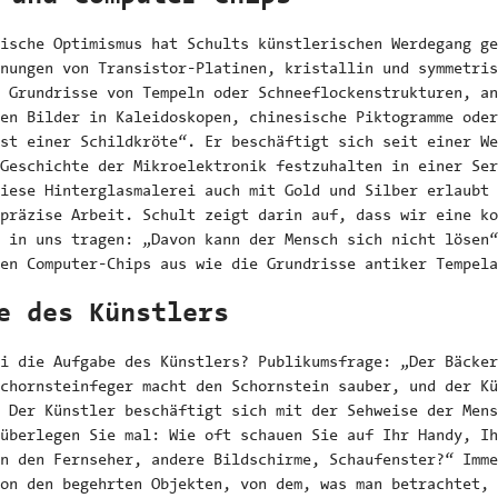
ische Optimismus hat Schults künstlerischen Werdegang ge
nungen von Transistor-Platinen, kristallin und symmetris
 Grundrisse von Tempeln oder Schneeflockenstrukturen, an
en Bilder in Kaleidoskopen, chinesische Piktogramme oder
st einer Schildkröte“. Er beschäftigt sich seit einer We
Geschichte der Mikroelektronik festzuhalten in einer Ser
iese Hinterglasmalerei auch mit Gold und Silber erlaubt 
präzise Arbeit. Schult zeigt darin auf, dass wir eine ko
 in uns tragen: „Davon kann der Mensch sich nicht lösen“
en Computer-Chips aus wie die Grundrisse antiker Tempela
e des Künstlers
i die Aufgabe des Künstlers? Publikumsfrage: „Der Bäcker
chornsteinfeger macht den Schornstein sauber, und der Kü
 Der Künstler beschäftigt sich mit der Sehweise der Mens
überlegen Sie mal: Wie oft schauen Sie auf Ihr Handy, Ih
n den Fernseher, andere Bildschirme, Schaufenster?“ Imme
on den begehrten Objekten, von dem, was man betrachtet, 