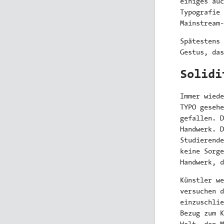
einiges au
Typografie 
Mainstream-
Spätestens 
Gestus, das
Solidi
Immer wiede
TYPO gesehe
gefallen. 
Handwerk. D
Studierende
keine Sorge
Handwerk, d
Künstler we
versuchen d
einzuschlie
Bezug zum K