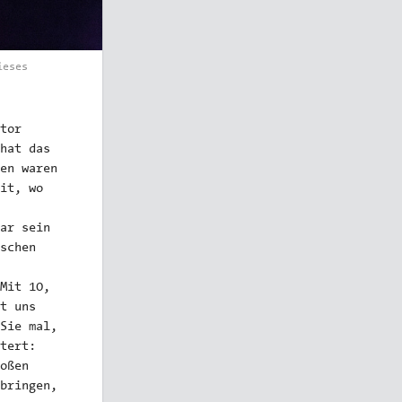
ieses
tor
hat das
en waren
it, wo
ar sein
schen
Mit 10,
t uns
Sie mal,
tert:
oßen
bringen,