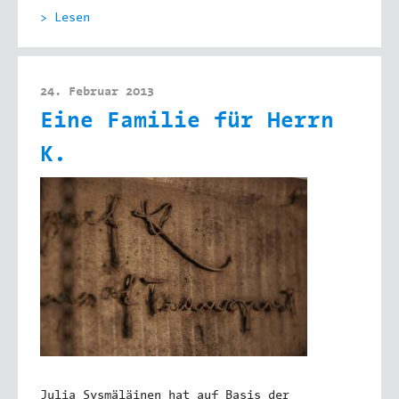
> Lesen
24. Februar 2013
Eine Familie für Herrn
K.
Julia Sysmäläinen hat auf Basis der