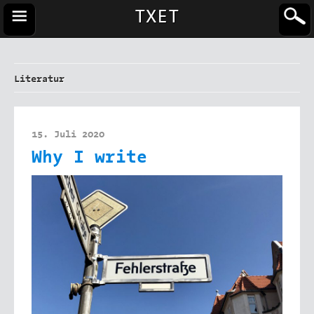
TXET
Literatur
15. Juli 2020
Why I write