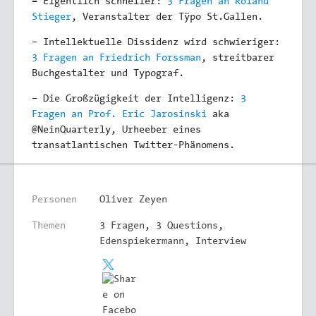
–
Eigentlich schneller:
3 Fragen an Roland
Stieger
, Veranstalter der Tÿpo St.Gallen.
– Intellektuelle Dissidenz wird schwieriger:
3 Fragen an Friedrich Forssman
, streitbarer
Buchgestalter und Typograf.
– Die Großzügigkeit der Intelligenz:
3
Fragen an Prof. Eric Jarosinski
aka
@NeinQuarterly, Urheeber eines
transatlantischen Twitter-Phänomens.
Personen
Oliver Zeyen
Themen
3 Fragen
,
3 Questions
,
Edenspiekermann
,
Interview