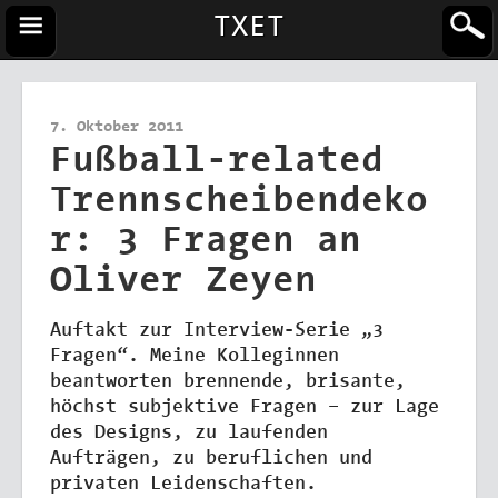
TXET
7. Oktober 2011
Fußball-related
Trennscheibendeko
r: 3 Fragen an
Oliver Zeyen
Auftakt zur Interview-Serie „3
Fragen“. Meine Kolleginnen
beantworten brennende, brisante,
höchst subjektive Fragen – zur Lage
des Designs, zu laufenden
Aufträgen, zu beruflichen und
privaten Leidenschaften.