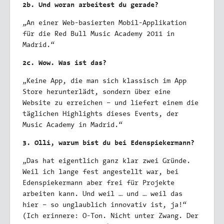
2b. Und woran arbeitest du gerade?
„An einer Web-basierten Mobil-Applikation
für die Red Bull Music Academy 2011 in
Madrid.“
2c. Wow. Was ist das?
„Keine App, die man sich klassisch im App
Store herunterlädt, sondern über eine
Website zu erreichen – und liefert einem die
täglichen Highlights dieses Events, der
Music Academy in Madrid.“
3. Olli, warum bist du bei Edenspiekermann?
„Das hat eigentlich ganz klar zwei Gründe.
Weil ich lange fest angestellt war, bei
Edenspiekermann aber frei für Projekte
arbeiten kann. Und weil … und … weil das
hier – so unglaublich innovativ ist, ja!“
(Ich erinnere: O-Ton. Nicht unter Zwang. Der