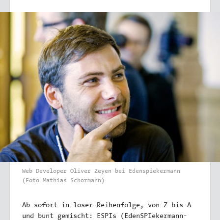
­Web Developer Oliver Zeyen bei Edenspiekermann
(Foto Mathias Schormann)
Ab sofort in loser Reihenfolge, von Z bis A
und bunt gemischt: ESPIs (EdenSPIekermann-