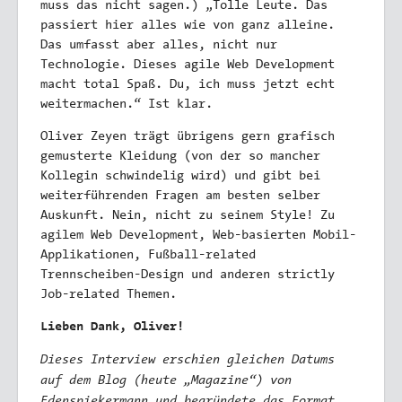
muss das nicht sagen.) „Tolle Leute. Das
passiert hier alles wie von ganz alleine.
Das umfasst aber alles, nicht nur
Technologie. Dieses agile Web Development
macht total Spaß. Du, ich muss jetzt echt
weitermachen.“ Ist klar.
Oliver Zeyen trägt übrigens gern grafisch
gemusterte Kleidung (von der so mancher
Kollegin schwindelig wird) und gibt bei
weiterführenden Fragen am besten selber
Auskunft. Nein, nicht zu seinem Style! Zu
agilem Web Development, Web-basierten Mobil-
Applikationen, Fußball-related
Trennscheiben-Design und anderen strictly
Job-related Themen.
Lieben Dank, Oliver!
Dieses Interview erschien gleichen Datums
auf dem Blog (heute „Magazine“) von
Edenspiekermann und begründete das Format.