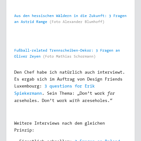
Aus den hessischen Wäldern in die Zukunft: 3 Fragen
an Astrid Ramge
(Foto Alexander Blumhoff)
Fußball-related Trennscheiben-Dekor: 3 Fragen an
Oliver Zeyen
(Foto Mathias Schormann)
Den Chef habe ich natürlich auch interviewt.
Es ergab sich im Auftrag von Design Friends
Luxembourg:
3 questions for Erik
for
Spiekermann
. Sein Thema: „Don’t work
with
arseholes. Don’t work
areseholes.“
Weitere Interviews nach dem gleichen
Prinzip: