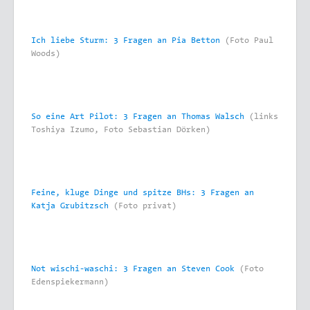
Ich liebe Sturm: 3 Fragen an Pia Betton
(Foto Paul
Woods)
So eine Art Pilot: 3 Fragen an Thomas Walsch
(links
Toshiya Izumo, Foto Sebastian Dörken)
Feine, kluge Dinge und spitze BHs: 3 Fragen an
Katja Grubitzsch
(Foto privat)
Not wischi-waschi: 3 Fragen an Steven Cook
(Foto
Edenspiekermann)