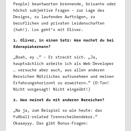
People) beantworten brennende, brisante oder
höchst subjektive Fragen – zur Lage des
Designs, zu laufenden Aufträgen, zu
beruflichen und privaten Leidenschaften
(huh!). Los geht’s mit Oliver.
1. Oliver, in einem Satz: Was machst du bei
Edenspiekermann?
„Boah, ey …“ – Er streckt sich. „Ja,
hauptsächlich arbeite ich als Web Developer
… versuche aber auch, aus allen anderen
Bereichen Nützliches aufzunehmen und meinen
Erfahrungshorizont zu erweitern.“ (O-Ton!
Nicht vorgesagt! Nicht eingeübt!)
2. Was meinst du mit anderen Bereichen?
„Na ja, zum Beispiel so wie heute: das
Fußball-related Trennscheibendekor.“
Okaaayyy. Das gibt Bonus-Fragen: