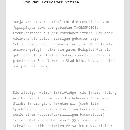
von der Potsdamer Straße.
Sonja Knecht veranschaulicht die Geschichte vom
Tagespiegel
bzw. der gebauten TAGESSPIEGEL-
Großbuchstaben aus der Potsdamer Straße. Der oder
vielmehr die beiden riesigen gebauten Logo-
Schriftzüge – denn es waren zwei, zur Doppelspitze
zusammengefügt – sind ein gutes Beispiel für die
jahrzehntelange fast selbstverständliche Präsenz
prominenter Buchstaben im Stadtbild. Und dann sind
sie plötzlich weg.
Die riesigen weißen Schriftzüge, die jahrzehntelang
weithin sichtbar am Turm des Gebäudes Potsdamer
Straße 83 prangten, konnten wir (dank Erik
Spiekermann und Rainer Köble von Edenspiekermann
sowie einem kooperationswilligen Hausmeister)
retten. Mit ihrer Höhe von 1,53 m sind die
schmalen, serifenbetonten Versalien etwas kleiner