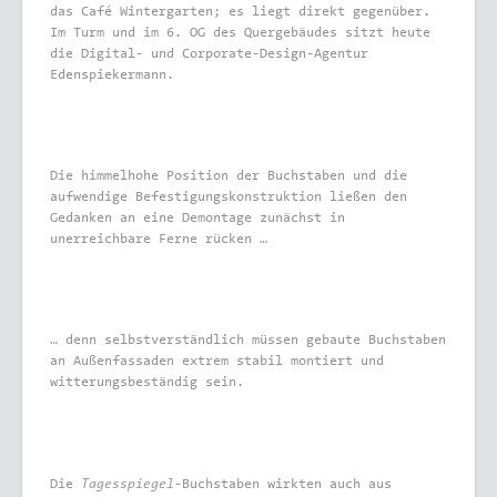
das Café Wintergarten; es liegt direkt gegenüber.
Im Turm und im 6. OG des Quergebäudes sitzt heute
die Digital- und Corporate-Design-Agentur
Edenspiekermann.
Die himmelhohe Position der Buchstaben und die
aufwendige Befestigungskonstruktion ließen den
Gedanken an eine Demontage zunächst in
unerreichbare Ferne rücken …
… denn selbstverständlich müssen gebaute Buchstaben
an Außenfassaden extrem stabil montiert und
witterungsbeständig sein.
Tagesspiegel
Die
-Buchstaben wirkten auch aus