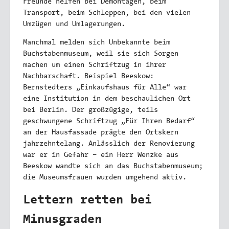
Freunde helfen bei Demontagen, beim
Transport, beim Schleppen, bei den vielen
Umzügen und Umlagerungen.
Manchmal melden sich Unbekannte beim
Buchstabenmuseum, weil sie sich Sorgen
machen um einen Schriftzug in ihrer
Nachbarschaft. Beispiel Beeskow:
Bernstedters „Einkaufshaus für Alle“ war
eine Institution in dem beschaulichen Ort
bei Berlin. Der großzügige, teils
geschwungene Schriftzug „Für Ihren Bedarf“
an der Hausfassade prägte den Ortskern
jahrzehntelang. Anlässlich der Renovierung
war er in Gefahr – ein Herr Wenzke aus
Beeskow wandte sich an das Buchstabenmuseum;
die Museumsfrauen wurden umgehend aktiv.
Lettern retten bei
Minusgraden