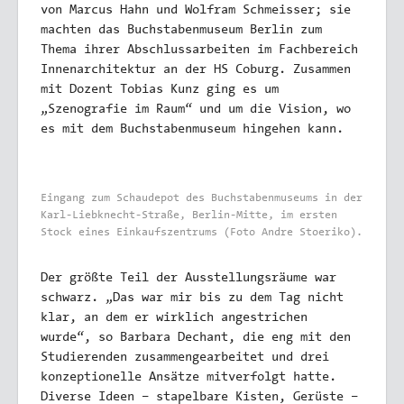
von Marcus Hahn und Wolfram Schmeisser; sie
machten das Buchstabenmuseum Berlin zum
Thema ihrer Abschlussarbeiten im Fachbereich
Innenarchitektur an der HS Coburg. Zusammen
mit Dozent Tobias Kunz ging es um
„Szenografie im Raum“ und um die Vision, wo
es mit dem Buchstabenmuseum hingehen kann.
Eingang zum Schaudepot des Buchstabenmuseums in der
Karl-Liebknecht-Straße, Berlin-Mitte, im ersten
Stock eines Einkaufszentrums (Foto Andre Stoeriko).
Der größte Teil der Ausstellungsräume war
schwarz. „Das war mir bis zu dem Tag nicht
klar, an dem er wirklich angestrichen
wurde“, so Barbara Dechant, die eng mit den
Studierenden zusammengearbeitet und drei
konzeptionelle Ansätze mitverfolgt hatte.
Diverse Ideen – stapelbare Kisten, Gerüste –