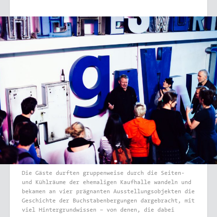
Die Gäste durften gruppenweise durch die Seiten-
und Kühlräume der ehemaligen Kaufhalle wandeln und
bekamen an vier prägnanten Ausstellungsobjekten die
Geschichte der Buchstabenbergungen dargebracht, mit
viel Hintergrundwissen – von denen, die dabei