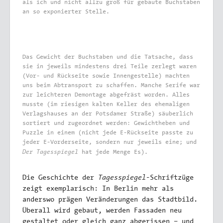
als ich und nicht allzu groß für gebaute Buchstaben
an so exponierter Stelle.
Das Gewicht der Buchstaben und die Tatsache, dass
sie in jeweils mindestens drei Teile zerlegt waren
(Vor- und Rückseite sowie Innengestelle) machten
uns beim Abtransport zu schaffen. Manche Serife war
zur leichteren Demontage abgefräst worden. Alles
musste (im riesigen kalten Keller des ehemaligen
Verlagshauses an der Potsdamer Straße) säuberlich
sortiert und zugeordnet werden: Gewichtheben und
Puzzle in einem (nicht jede E-Rückseite passte zu
jeder E-Vorderseite, sondern nur jeweils eine; und
Der Tagesspiegel
hat jede Menge Es).
Tagesspiegel
Die Geschichte der
-Schriftzüge
zeigt exemplarisch: In Berlin mehr als
anderswo prägen Veränderungen das Stadtbild.
Überall wird gebaut, werden Fassaden neu
gestaltet oder gleich ganz abgerissen – und