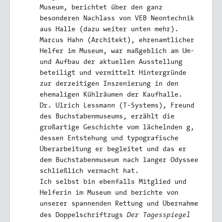
Museum, berichtet über den ganz
besonderen Nachlass von VEB Neontechnik
aus Halle (dazu weiter unten mehr).
Marcus Hahn (Architekt), ehrenamtlicher
Helfer im Museum, war maßgeblich am Um-
und Aufbau der aktuellen Ausstellung
beteiligt und vermittelt Hintergründe
zur derzeitigen Inszenierung in den
ehemaligen Kühlräumen der Kaufhalle.
Dr. Ulrich Lessmann (T-Systems), Freund
des Buchstabenmuseums, erzählt die
großartige Geschichte vom lächelnden g,
dessen Entstehung und typografische
Überarbeitung er begleitet und das er
dem Buchstabenmuseum nach langer Odyssee
schließlich vermacht hat.
Ich selbst bin ebenfalls Mitglied und
Helferin im Museum und berichte von
unserer spannenden Rettung und Übernahme
Der Tagesspiegel
des Doppelschriftzugs