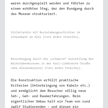
waren durchgespielt worden und führten zu
einem erhöhten Steg, der den Rundgang durch
das Museum strukturiert.
Erklärtafeln mit Buchstabengeschichten im
Schaudepot am Alex (Foto Andre Stoeriko).
Besuchergang durch die „schwarze“ Ausstellung des
Buchstabenmuseums in der Karl-Liebknecht-Straße
nahe Alexanderplatz (Foto Andre Stoeriko).
Die Konstruktion erfüllt praktische
Kriterien (Unterbringung von Kabeln etc.)
und ermöglicht dem Besucher völlig neue
Seh-, Geh- und Raumerfahrungen. Beim
eigentlichen Umbau half ein Team von rund
zwölf Studierenden – und diesen ein