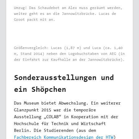
Umzug! Das Schaudebot am Alex muss geräumt werden,
weiter geht es an die Jannowitzbrücke. Lucas de
Groot packt mit an.
Größenvergleich: Lucas (1,87 m) und Luca (ca. 1,40
m, Stand 2014) neben den Logobuchstaben von AEG (in
der Einfahrt zur Kaufhalle an der Jannowitzbrücke).
Sonderausstellungen und
ein Shöpchen
Das Museum bietet Abwechslung. Ein weiterer
Glanzpunkt 2015 war die temporäre
Ausstellung „COLAB“ in Kooperation mit der
Hochschule für Technik und Wirtschaft
Berlin. Die Studierenden (aus dem
Fachbereich Kommunikationsdesign der HTW
)