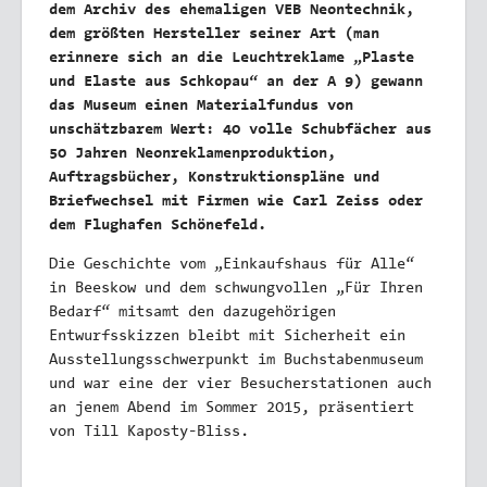
dem Archiv des ehemaligen VEB Neontechnik,
dem größten Hersteller seiner Art (man
erinnere sich an die Leuchtreklame „Plaste
und Elaste aus Schkopau“ an der A 9) gewann
das Museum einen Materialfundus von
unschätzbarem Wert: 40 volle Schubfächer aus
50 Jahren Neonreklamenproduktion,
Auftragsbücher, Konstruktionspläne und
Briefwechsel mit Firmen wie Carl Zeiss oder
dem Flughafen Schönefeld.
Die Geschichte vom „Einkaufshaus für Alle“
in Beeskow und dem schwungvollen „Für Ihren
Bedarf“ mitsamt den dazugehörigen
Entwurfsskizzen bleibt mit Sicherheit ein
Ausstellungsschwerpunkt im Buchstabenmuseum
und war eine der vier Besucherstationen auch
an jenem Abend im Sommer 2015, präsentiert
von Till Kaposty-Bliss.