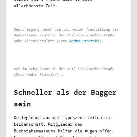
allerhöchste Zeit.
Besuchergang durch die „schwarze“ Ausstellung des
Buchstabenmuseums in der Karl-Liebknecht-Straße
nahe Alexanderplatz (Foto
Andre Stoeriko
).
AUS im Schaudepot in der Karl-Liebknecht-Straße
(Foto Andre Stoeriko) …
Schneller als der Bagger
sein
Kolleginnen aus der Typoszene teilen die
Leidenschaft. Mitglieder des
Buchstabenmuseums halten die Augen offen.