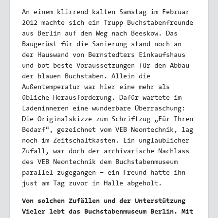
An einem klirrend kalten Samstag im Februar
2012 machte sich ein Trupp Buchstabenfreunde
aus Berlin auf den Weg nach Beeskow. Das
Baugerüst für die Sanierung stand noch an
der Hauswand von Bernstedters Einkaufshaus
und bot beste Voraussetzungen für den Abbau
der blauen Buchstaben. Allein die
Außentemperatur war hier eine mehr als
übliche Herausforderung. Dafür wartete im
Ladeninneren eine wunderbare Überraschung:
Die Originalskizze zum Schriftzug „Für Ihren
Bedarf“, gezeichnet vom VEB Neontechnik, lag
noch im Zeitschaltkasten. Ein unglaublicher
Zufall, war doch der archivarische Nachlass
des VEB Neontechnik dem Buchstabenmuseum
parallel zugegangen – ein Freund hatte ihn
just am Tag zuvor in Halle abgeholt.
Von solchen Zufällen und der Unterstützung
Vieler lebt das Buchstabenmuseum Berlin. Mit