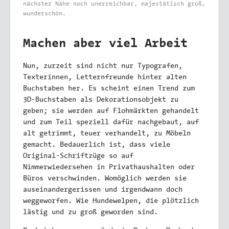
nächster Nähe noch unerreichbar, majestätisch groß,
wunderschön.
Machen aber viel Arbeit
Nun, zurzeit sind nicht nur Typografen,
Texterinnen, Letternfreunde hinter alten
Buchstaben her. Es scheint einen Trend zum
3D-Buchstaben als Dekorationsobjekt zu
geben; sie werden auf Flohmärkten gehandelt
und zum Teil speziell dafür nachgebaut, auf
alt getrimmt, teuer verhandelt, zu Möbeln
gemacht. Bedauerlich ist, dass viele
Original-Schriftzüge so auf
Nimmerwiedersehen in Privathaushalten oder
Büros verschwinden. Womöglich werden sie
auseinandergerissen und irgendwann doch
weggeworfen. Wie Hundewelpen, die plötzlich
lästig und zu groß geworden sind.