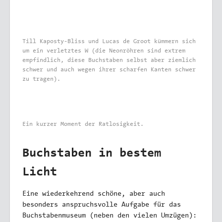
Till Kaposty-Bliss und Lucas de Groot kümmern sich
um ein verletztes W (die Neonröhren sind extrem
empfindlich, diese Buchstaben selbst aber ziemlich
schwer und auch wegen ihrer scharfen Kanten schwer
zu tragen).
Ein kurzer Moment der Ratlosigkeit.
Buchstaben in bestem
Licht
Eine wiederkehrend schöne, aber auch
besonders anspruchsvolle Aufgabe für das
Buchstabenmuseum (neben den vielen Umzügen):