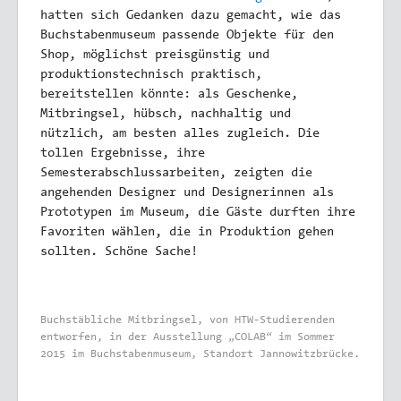
hatten sich Gedanken dazu gemacht, wie das
Buchstabenmuseum passende Objekte für den
Shop, möglichst preisgünstig und
produktionstechnisch praktisch,
bereitstellen könnte: als Geschenke,
Mitbringsel, hübsch, nachhaltig und
nützlich, am besten alles zugleich. Die
tollen Ergebnisse, ihre
Semesterabschlussarbeiten, zeigten die
angehenden Designer und Designerinnen als
Prototypen im Museum, die Gäste durften ihre
Favoriten wählen, die in Produktion gehen
sollten. Schöne Sache!
Buchstäbliche Mitbringsel, von HTW-Studierenden
entworfen, in der Ausstellung „COLAB“ im Sommer
2015 im Buchstabenmuseum, Standort Jannowitzbrücke.