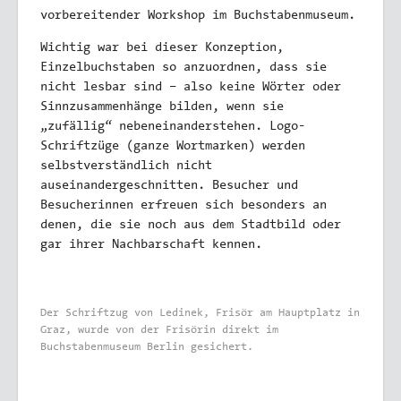
vorbereitender Workshop im Buchstabenmuseum.
Wichtig war bei dieser Konzeption,
Einzelbuchstaben so anzuordnen, dass sie
nicht lesbar sind – also keine Wörter oder
Sinnzusammenhänge bilden, wenn sie
„zufällig“ nebeneinanderstehen. Logo-
Schriftzüge (ganze Wortmarken) werden
selbstverständlich nicht
auseinandergeschnitten. Besucher und
Besucherinnen erfreuen sich besonders an
denen, die sie noch aus dem Stadtbild oder
gar ihrer Nachbarschaft kennen.
Der Schriftzug von Ledinek, Frisör am Hauptplatz in
Graz, wurde von der Frisörin direkt im
Buchstabenmuseum Berlin gesichert.