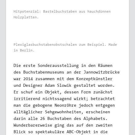
Hitpotenzial: Bastelbuchstaben aus hauchdünnen
Holzplatten.
Plexiglasbuchstabenobstschalen zum Beispiel. Made
in Berlin.
Die erste Sonderausstellung in den Räumen
des Buchstabenmuseums an der Jannowitzbrücke
war 2014 zusammen mit dem Konzeptkünstler
und Designer Adam Slowik gestaltet worden.
Er schuf ein Objekt, dessen Form zunächst
irritierend nichtssagend wirkt; betrachtet
man die gebogene Neonröhre jedoch entgegen
alltäglicher Sehgewohnheiten, erscheinen
darin alle 26 Buchstaben des Alphabets.
Wunderbarerweise ging das auf den zweiten
Blick so spektakuläre ABC-Objekt in die