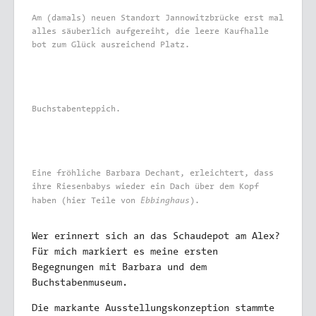
Am (damals) neuen Standort Jannowitzbrücke erst mal
alles säuberlich aufgereiht, die leere Kaufhalle
bot zum Glück ausreichend Platz.
Buchstabenteppich.
Eine fröhliche Barbara Dechant, erleichtert, dass
ihre Riesenbabys wieder ein Dach über dem Kopf
Ebbinghaus
haben (hier Teile von
).
Wer erinnert sich an das Schaudepot am Alex?
Für mich markiert es meine ersten
Begegnungen mit Barbara und dem
Buchstabenmuseum.
Die markante Ausstellungskonzeption stammte