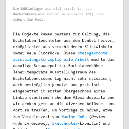
Die Kühlanlagen aus Kiel erreichten das
Buchstabenmuseum Berlin im November 2013 über
Albert-Jan Pool.
Die Objekte kamen bestens zur Geltung, die
Buchstaben leuchteten aus dem Dunkel hervor,
ermöglichten aus verschiedenen Blickwinkeln
immer neue Eindrücke. Diese
preisgekrönte
ausstellungskonzeptionelle Arbeit
machte das
damalige Schaudepot zur Buchstabenbühne.
Jener temporäre Ausstellungsraum des
Buchstabenmuseums lag nicht sehr malerisch,
doch bestmöglich genutzt und praktisch
eingebettet im ersten Obergeschoss eines
Einkaufszentrums nahe dem Alexanderplatz und
wir denken gern an die diversen Anlässe, uns
dort zu treffen, um Vorträge zu hören, etwa
Design
zum Versaleszett von
Nadine Roßa
(
made in Germany
,
Sketchnotes
-Expertin) und