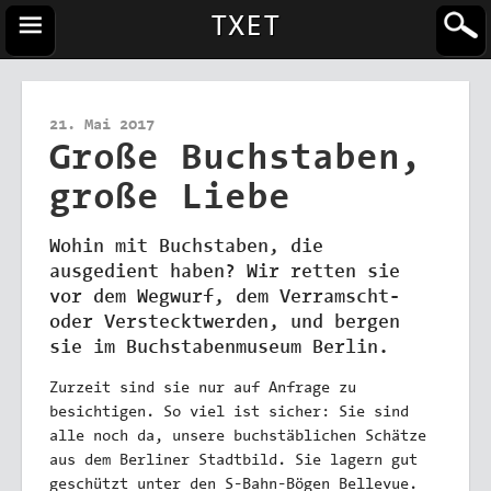
TXET
21. Mai 2017
Große Buchstaben,
große Liebe
Wohin mit Buchstaben, die
ausgedient haben? Wir retten sie
vor dem Wegwurf, dem Verramscht-
oder Verstecktwerden, und bergen
sie im Buchstabenmuseum Berlin.
Zurzeit sind sie nur auf Anfrage zu
besichtigen. So viel ist sicher: Sie sind
alle noch da, unsere buchstäblichen Schätze
aus dem Berliner Stadtbild. Sie lagern gut
geschützt unter den S-Bahn-Bögen Bellevue.