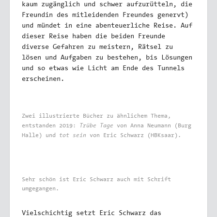
kaum zugänglich und schwer aufzurütteln, die
Freundin des mitleidenden Freundes genervt)
und mündet in eine abenteuerliche Reise. Auf
dieser Reise haben die beiden Freunde
diverse Gefahren zu meistern, Rätsel zu
lösen und Aufgaben zu bestehen, bis Lösungen
und so etwas wie Licht am Ende des Tunnels
erscheinen.
Zwei illustrierte Bücher zu ähnlichem Thema,
Trübe Tage
entstanden 2019:
von Anna Neumann (Burg
tot sein
Halle) und
von Eric Schwarz (HBKsaar).
Sehr schön ist Eric Schwarz auch mit Schrift
umgegangen.
Vielschichtig setzt Eric Schwarz das