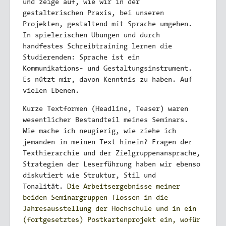
und zeige auf, wie wir in der
gestalterischen Praxis, bei unseren
Projekten, gestaltend mit Sprache umgehen.
In spielerischen Übungen und durch
handfestes Schreibtraining lernen die
Studierenden: Sprache ist ein
Kommunikations- und Gestaltungsinstrument.
Es nützt mir, davon Kenntnis zu haben. Auf
vielen Ebenen.
Kurze Textformen (Headline, Teaser) waren
wesentlicher Bestandteil meines Seminars.
Wie mache ich neugierig, wie ziehe ich
jemanden in meinen Text hinein? Fragen der
Texthierarchie und der Zielgruppenansprache,
Strategien der Leserführung haben wir ebenso
diskutiert wie Struktur, Stil und
Tonalität.
Die Arbeitsergebnisse meiner
beiden Seminargruppen flossen in die
Jahresausstellung der Hochschule und in ein
(fortgesetztes) Postkartenprojekt ein, wofür