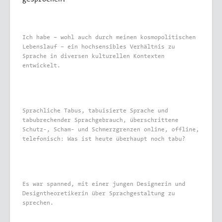
gesprochen.
Ich habe – wohl auch durch meinen kosmopolitischen
Lebenslauf – ein hochsensibles Verhältnis zu
Sprache in diversen kulturellen Kontexten
entwickelt.
Sprachliche Tabus, tabuisierte Sprache und
tabubrechender Sprachgebrauch, überschrittene
Schutz-, Scham- und Schmerzgrenzen online, offline,
telefonisch: Was ist heute überhaupt noch tabu?
Es war spanned, mit einer jungen Designerin und
Designtheoretikerin über Sprachgestaltung zu
sprechen.