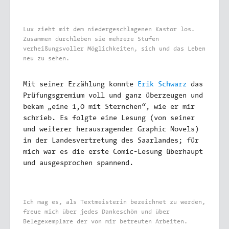
Lux zieht mit dem niedergeschlagenen Kastor los.
Zusammen durchleben sie mehrere Stufen
verheißungsvoller Möglichkeiten, sich und das Leben
neu zu sehen.
Mit seiner Erzählung konnte
Erik Schwarz
das
Prüfungsgremium voll und ganz überzeugen und
bekam „eine 1,0 mit Sternchen“, wie er mir
schrieb. Es folgte eine Lesung (von seiner
und weiterer herausragender Graphic Novels)
in der Landesvertretung des Saarlandes; für
mich war es die erste Comic-Lesung überhaupt
und ausgesprochen spannend.
Ich mag es, als Textmeisterin bezeichnet zu werden,
freue mich über jedes Dankeschön und über
Belegexemplare der von mir betreuten Arbeiten.