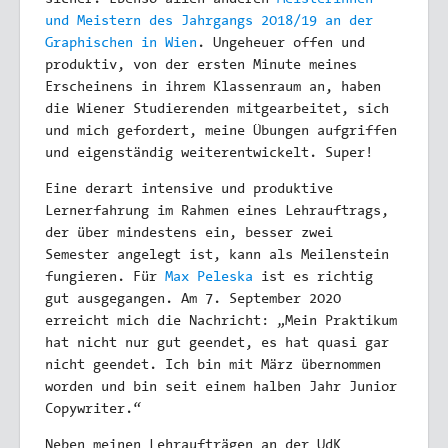
sicher. Ebenso allen anderen
Meisterinnen
und Meistern des Jahrgangs 2018/19 an der
Graphischen in Wien
. Ungeheuer offen und
produktiv, von der ersten Minute meines
Erscheinens in ihrem Klassenraum an, haben
die Wiener Studierenden mitgearbeitet, sich
und mich gefordert, meine Übungen aufgriffen
und eigenständig weiterentwickelt. Super!
Eine derart intensive und produktive
Lernerfahrung im Rahmen eines Lehrauftrags,
der über mindestens ein, besser zwei
Semester angelegt ist, kann als Meilenstein
fungieren. Für
Max Peleska
ist es richtig
gut ausgegangen. Am 7. September 2020
erreicht mich die Nachricht: „Mein Praktikum
hat nicht nur gut geendet, es hat quasi gar
nicht geendet. Ich bin mit März übernommen
worden und bin seit einem halben Jahr Junior
Copywriter.“
Neben meinen Lehraufträgen an der UdK