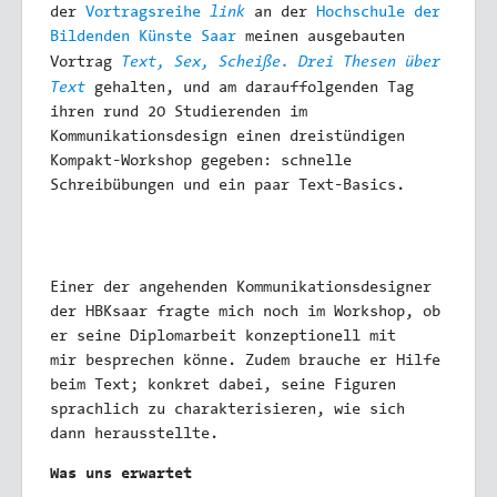
link
der
Vortrags­reihe
an der
Hochschule der
Bildenden Künste Saar
meinen ausgebauten
Text, Sex, Scheiße. Drei Thesen über
Vortrag
Text
gehalten, und am darauffolgenden Tag
ihren rund 20 Studierenden im
Kommunikations­­design einen dreistündigen
Kompakt-Workshop gegeben: schnelle
Schreibübungen und ein paar Text-Basics.
Einer der angehenden Kommunikations­­designer
der HBKsaar fragte mich noch im Workshop, ob
er seine Diplomarbeit konzeptionell mit
mir besprechen könne. Zudem brauche er Hilfe
beim Text; konkret dabei, seine Figuren
sprachlich zu charakterisieren, wie sich
dann herausstellte.
Was uns erwartet