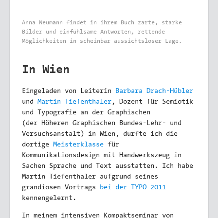
Anna Neumann findet in ihrem Buch zarte, starke
Bilder und einfühlsame Antworten, rettende
Möglichkeiten in scheinbar aussichtsloser Lage.
In Wien
Eingeladen von Leiterin
Barbara Drach-Hübler
und
Martin Tiefenthaler
, Dozent für Semiotik
und Typografie an der Graphischen
(der Höheren Graphischen Bundes-Lehr- und
Versuchsanstalt) in Wien, durfte ich die
dortige
Meisterklasse
für
Kommunikationsdesign mit Handwerkszeug in
Sachen Sprache und Text ausstatten. Ich habe
Martin Tiefenthaler aufgrund seines
grandiosen Vortrags
bei der TYPO 2011
kennengelernt.
In meinem intensiven Kompaktseminar von