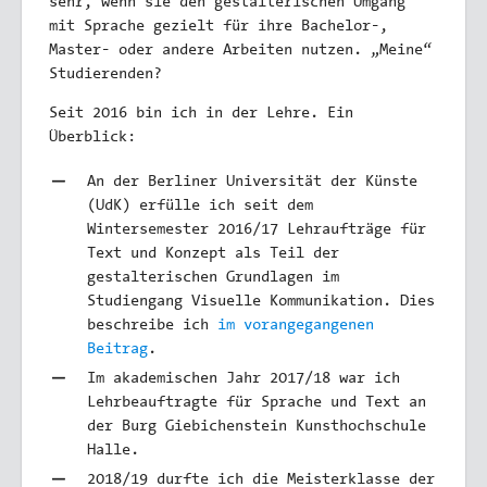
sehr, wenn sie den gestalterischen Umgang
mit Sprache gezielt für ihre Bachelor-,
Master- oder andere Arbeiten nutzen. „Meine“
Studierenden?
Seit 2016 bin ich in der Lehre. Ein
Überblick:
An der Berliner Universität der Künste
(UdK) erfülle ich seit dem
Wintersemester 2016/17 Lehraufträge für
Text und Konzept als Teil der
gestalterischen Grundlagen im
Studiengang Visuelle Kommunikation. Dies
beschreibe ich
im vorangegangenen
Beitrag
.
Im akademischen Jahr 2017/18 war ich
Lehrbeauftragte für Sprache und Text an
der Burg Giebichenstein Kunsthochschule
Halle.
2018/19 durfte ich die Meisterklasse der