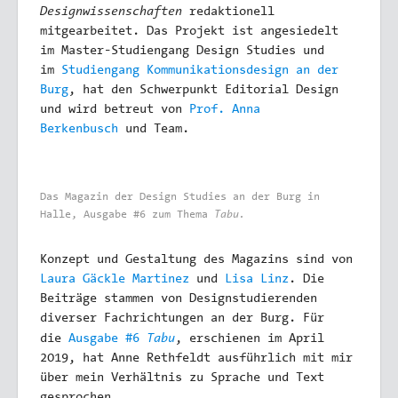
Designwissenschaften
redaktionell
mitgearbeitet. Das Projekt ist angesiedelt
im
Master-Studiengang Design Studies und
im
Studiengang Kommunikationsdesign an der
Burg
, hat den Schwerpunkt Editorial Design
und wird betreut von
Prof. Anna
Berkenbusch
und Team.
Das Magazin der Design Studies an der Burg in
Tabu.
Halle, Ausgabe #6 zum Thema
Konzept und Gestaltung des Magazins sind von
Laura Gäckle Martinez
und
Lisa Linz
. Die
Beiträge stammen von Designstudierenden
diverser Fachrichtungen an der Burg.
Für
Tabu
die
Ausgabe #6
, erschienen im April
2019, hat Anne Rethfeldt ausführlich mit mir
über mein Verhältnis zu Sprache und Text