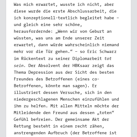
Was mich erwartet, wusste ich nicht, aber
diese wurde die erste Abschlussarbeit, die
ich konzeptionell-textlich begleitet habe –
und gleich eine sehr schöne,
herausfordernde: „Wenn wir von Geburt an
wüssten, was uns am Ende unserer Zeit
erwartet, dann würde wahrscheinlich niemand
mehr vor die Tür gehen.“ – so Eric Schwarz
tot
im Rückentext zu seiner Diplomarbeit
sein.
Der Absolvent der HBKsaar zeigt das
Thema Depression aus der Sicht des besten
Freundes des Betroffenen (eines co-
Betroffenen, könnte man sagen). Er
illustriert dessen Versuche, sich in den
niedergeschlagenen Menschen einzufühlen und
ihm zu helfen. Mit allen Mitteln möchte der
Mitleidende den Freund aus dessen „toten“
Gefühl befreien. Der gemeinsame Akt der
Rettung besteht in einem recht zähen,
anstrengenden Aufbruch (der Betroffene ist