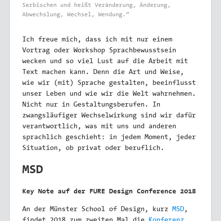
Serbischen und heißt Veränderung, Änderung,
Abwechslung, Wechsel, Wendung.“
Ich freue mich, dass ich mit nur einem
Vortrag oder Workshop Sprachbewusstsein
wecken und so viel Lust auf die Arbeit mit
Text machen kann. Denn die Art und Weise,
wie wir (mit) Sprache gestalten, beeinflusst
unser Leben und wie wir die Welt wahrnehmen.
Nicht nur in Gestaltungsberufen. In
zwangsläufiger Wechselwirkung sind wir dafür
verantwortlich, was mit uns und anderen
sprachlich geschieht: in jedem Moment, jeder
Situation, ob privat oder beruflich.
MSD
Key Note auf der FURE Design Conference 2018
An der Münster School of Design, kurz
MSD
,
findet 2018 zum zweiten Mal die
Konferenz