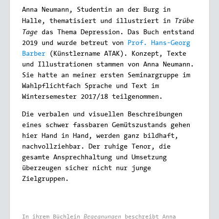
Anna Neumann, Studentin an der
Burg
in
Trübe
Halle, thematisiert und illustriert in
Tage
das Thema Depression. Das Buch entstand
2019 und wurde betreut von
Prof. Hans-Georg
Barber
(Künstlername ATAK). Konzept, Texte
und Illustrationen stammen von Anna Neumann.
Sie hatte an meiner ersten Seminargruppe im
Wahlpflichtfach Sprache und Text im
Wintersemester 2017/18 teilgenommen.
Die verbalen und visuellen Beschreibungen
eines schwer fassbaren Gemütszustands gehen
hier Hand in Hand, werden ganz bildhaft,
nachvollziehbar. Der ruhige Tenor, die
gesamte Ansprechhaltung und Umsetzung
überzeugen sicher nicht nur junge
Zielgruppen.
Begegnungen
In ihrem Büchlein
beschreibt Anna