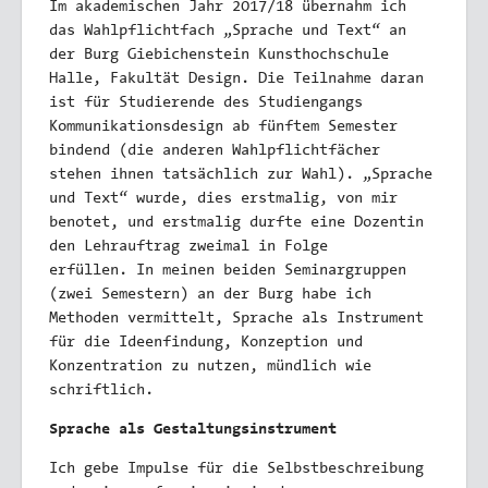
Im akademischen Jahr 2017/18 übernahm ich
das Wahlpflichtfach „Sprache und Text“ an
der Burg Giebichenstein Kunsthochschule
Halle, Fakultät Design. Die Teilnahme daran
ist für Studierende des Studiengangs
Kommunikationsdesign ab fünftem Semester
bindend (die anderen Wahlpflichtfächer
stehen ihnen tatsächlich zur Wahl). „Sprache
und Text“ wurde, dies erstmalig, von mir
benotet, und erstmalig durfte eine Dozentin
den Lehrauftrag zweimal in Folge
erfüllen. In meinen beiden Seminar­gruppen
(zwei Semestern) an der Burg habe ich
Methoden vermittelt, Sprache als Instrument
für die Ideenfindung, Konzeption und
Konzentration zu nutzen, mündlich wie
schriftlich.
Sprache als Gestaltungsinstrument
Ich gebe Impulse für die Selbstbeschreibung