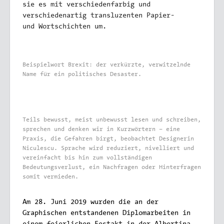
sie es mit verschiedenfarbig und
verschiedenartig transluzenten Papier-
und Wortschichten um.
Beispielwort Brexit: der verkürzte, verwitzelnde
Name für ein politisches Desaster.
Teils bewusst, meist unbewusst lesen und schreiben,
sprechen und denken wir in Kurzwörtern – eine
Praxis, die Gefahren birgt, beobachtet Designerin
Niculescu. Sprache wird reduziert, nivelliert und
vereinfacht bis hin zum vollständigen
Bedeutungsverlust, ein Nachfragen oder Hinterfragen
somit vermieden.
Am 28. Juni 2019 wurden die an der
Graphischen entstandenen Diplomarbeiten in