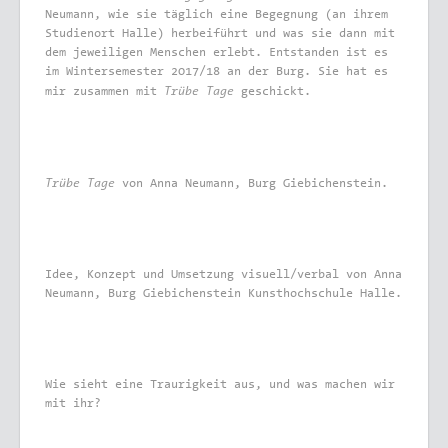
Neumann, wie sie täglich eine Begegnung (an ihrem
Studienort Halle) herbeiführt und was sie dann mit
dem jeweiligen Menschen erlebt. Entstanden ist es
im Wintersemester 2017/18 an der Burg. Sie hat es
Trübe Tage
mir zusammen mit
geschickt.
Trübe Tage
von Anna Neumann, Burg Giebichenstein.
Idee, Konzept und Umsetzung visuell/verbal von Anna
Neumann, Burg Giebichenstein Kunsthochschule Halle.
Wie sieht eine Traurigkeit aus, und was machen wir
mit ihr?