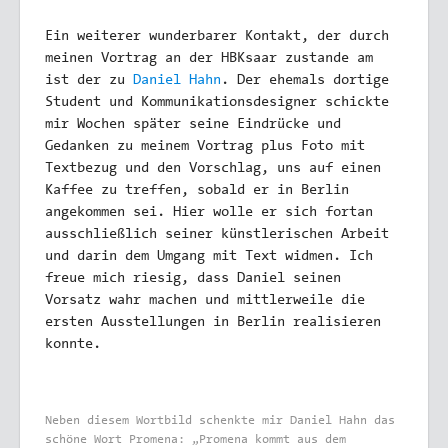
Ein weiterer wunderbarer Kontakt, der durch
meinen Vortrag an der HBKsaar zustande am
ist der zu
Daniel Hahn
. Der ehemals dortige
Student und Kommunikationsdesigner schickte
mir Wochen später seine Eindrücke und
Gedanken zu meinem Vortrag plus Foto mit
Textbezug und den Vorschlag, uns auf einen
Kaffee zu treffen, sobald er in Berlin
angekommen sei. Hier wolle er sich fortan
ausschließlich seiner künstlerischen Arbeit
und darin dem Umgang mit Text widmen. Ich
freue mich riesig, dass Daniel seinen
Vorsatz wahr machen und mittlerweile die
ersten Ausstellungen in Berlin realisieren
konnte.
Neben diesem Wortbild schenkte mir Daniel Hahn das
schöne Wort Promena: „Promena kommt aus dem