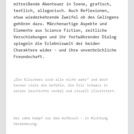
mitreißende Abenteuer in Szene, grafisch,
textlich, allegorisch. Auch Reflexionen,
etwa wiederkehrende Zweifel ob des Gelingens
gehören dazu. Märchenartige Aspekte und
Elemente aus Science Fiction, zeitliche
Verschiebungen und ihr fortwährender Dialog
spiegeln die Erlebniswelt der beiden
Charaktere wider – und ihre unverbrüchliche
Freundschaft.
„Die Klischees sind alle nicht wahr“ und doch
kennen viele die Gefühle, die Eric Schwarz in
seiner Geschichte verbal und visuell illustriert.
Der zähe Kampf vor dem Aufbruch – in Richtung
Veränderung.